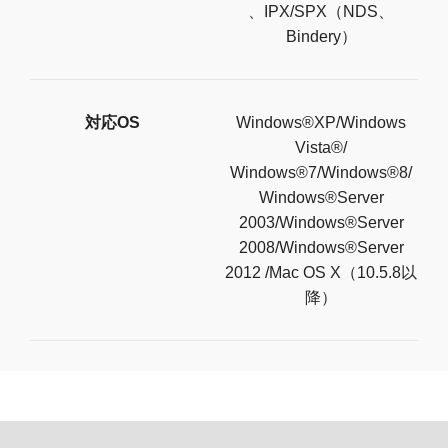
、IPX/SPX（NDS、
Bindery）
対応OS
Windows®XP/Windows
Vista®/
Windows®7/Windows®8/
Windows®Server
2003/Windows®Server
2008/Windows®Server
2012 /Mac OS X（10.5.8以
降）