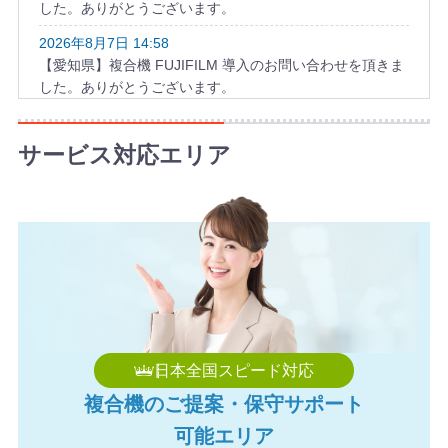
した。ありがとうございます。
2026年8月7日 14:58
【愛知県】複合機 FUJIFILM 導入のお問い合わせを頂きま
した。ありがとうございます。
2026年8月7日 14:26
【愛知県】コピー機 FUJIFILM 導入のお問い合わせを頂き
サービス対応エリア
ました。ありがとうございます。
2026年8月7日 14:17
【神奈川県】複合機 SHARP 導入のお問い合わせを頂きま
した。ありがとうございます。
2026年8月7日 13:57
【愛媛県】複合機 RICOH 導入のお問い合わせを頂きまし
た。ありがとうございます。
2026年8月7日 13:38
日本全国スピード対応
【徳島県】複合機 KONICA MINOLTA 導入のお問い合わせ
複合機のご提案・保守サポート
を頂きました。ありがとうございます。
可能エリア
2026年8月7日 13:27