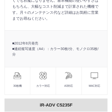
くでも邪魔になりません。基本機能の使いやすさは
もちろん、大幅なコスト削減まで計算された機種で
す。月々のメンテナンス代など詳細はお気軽に営業
までお尋ねください。
■2012年8月発売
■連続複写速度（A4）：カラー30枚/分、モノクロ35枚/
分
機
能
30枚機
カラー対応
A3対応
MAC対応
iR-ADV C5235F