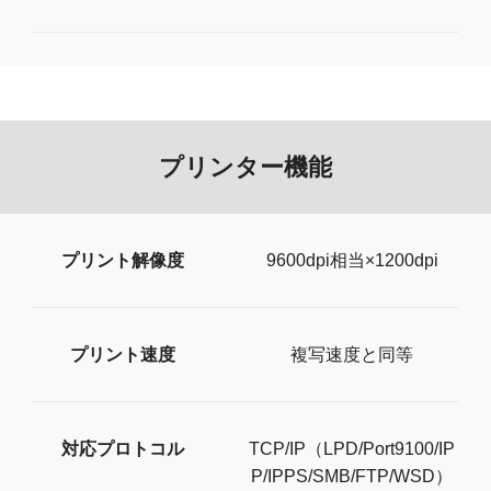
プリンター機能
プリント解像度
9600dpi相当×1200dpi
プリント速度
複写速度と同等
対応プロトコル
TCP/IP（LPD/Port9100/IP
P/IPPS/SMB/FTP/WSD）