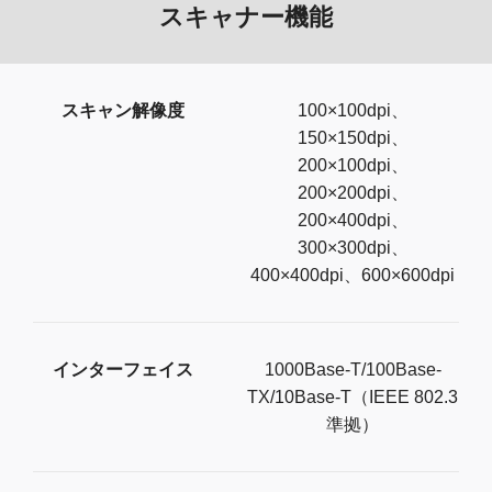
スキャナー機能
スキャン解像度
100×100dpi、
150×150dpi、
200×100dpi、
200×200dpi、
200×400dpi、
300×300dpi、
400×400dpi、600×600dpi
インターフェイス
1000Base-T/100Base-
TX/10Base-T（IEEE 802.3
準拠）