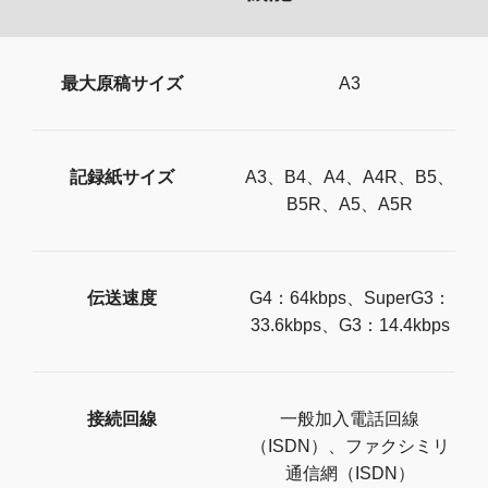
最大原稿サイズ
A3
記録紙サイズ
A3、B4、A4、A4R、B5、
B5R、A5、A5R
伝送速度
G4：64kbps、SuperG3：
33.6kbps、G3：14.4kbps
接続回線
一般加入電話回線
（ISDN）、ファクシミリ
通信網（ISDN）