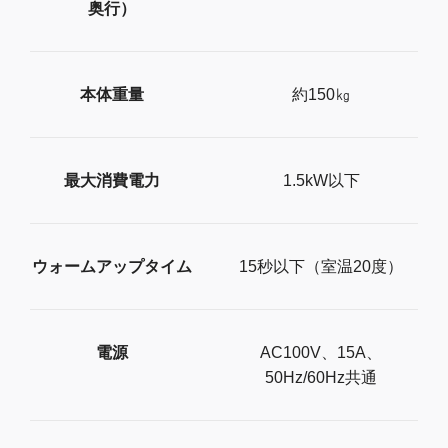
奥行）
本体重量
約150㎏
最大消費電力
1.5kW以下
ウォームアップタイム
15秒以下（室温20度）
電源
AC100V、15A、
50Hz/60Hz共通