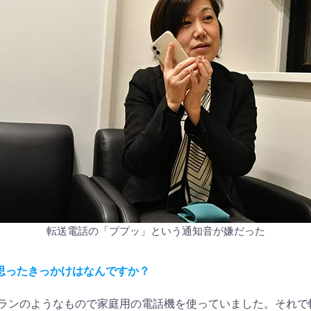
転送電話の「ププッ」という通知音が嫌だった
うと思ったきっかけはなんですか？
ランのようなもので家庭用の電話機を使っていました。それで