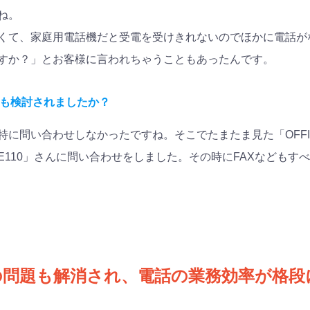
ね。
くて、家庭用電話機だと受電を受けきれないのでほかに電話が
すか？」とお客様に言われちゃうこともあったんです。
も検討されましたか？
に問い合わせしなかったですね。そこでたまたま見た「OFFIC
CE110」さんに問い合わせをしました。その時にFAXなどもす
の問題も解消され、電話の業務効率が格段