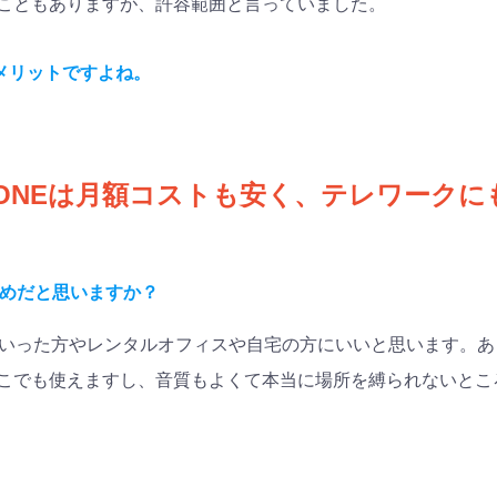
こともありますが、許容範囲と言っていました。
Eのメリットですよね。
 PHONEは月額コストも安く、テレワーク
めだと思いますか？
といった方やレンタルオフィスや自宅の方にいいと思います。
こでも使えますし、音質もよくて本当に場所を縛られないとこ