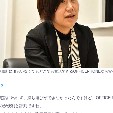
事務所に誰もいなくてもどこでも電話できるOFFICEPHONEなら安
？
話に出れず、持ち運びができなかったんですけど、OFFICE 
のが便利と評判ですね。