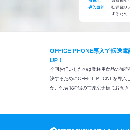
所在地
東京都渋
導入目的
転送電話
するため
OFFICE PHONE導入で
UP！
今回お伺いしたのは業務用食品の卸売
決するためにOFFICE PHONE
か、代表取締役の前原京子様にお聞き