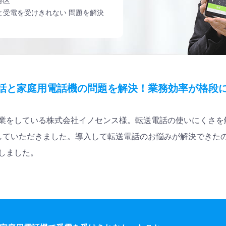
谷区
と受電を受けきれない 問題を解決
転送電話と家庭用電話機の問題を解決！業務効率が格段
業をしている株式会社イノセンス様。転送電話の使いにくさを
を導入していただきました。導入して転送電話のお悩みが解決できた
しました。