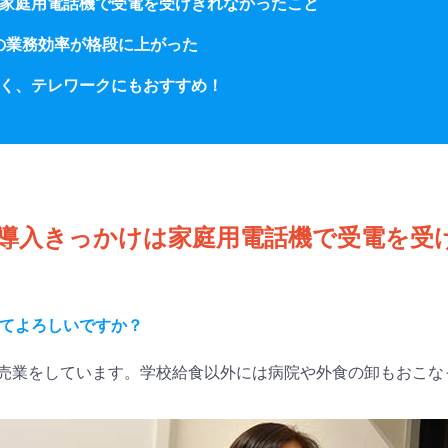
かけは家庭用電話機で受電を受けきれなかったこと
の業務効率が格段に上がった
トも安く、テレワークにもおすすめ！
ONEの導入きっかけは家庭用電話機で受電を
てよろしいですか？
売業をしています。学校給食以外には病院や外食の卸もおこな