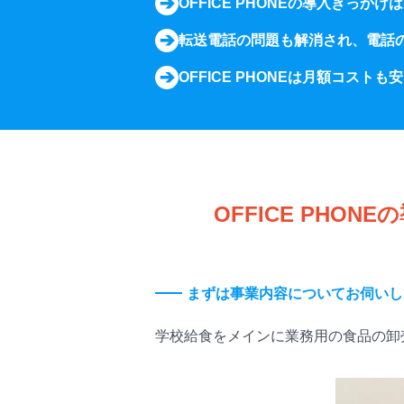
OFFICE PHONEの導入きっ
転送電話の問題も解消され、電話
OFFICE PHONEは月額コス
OFFICE PH
まずは事業内容についてお伺いし
学校給食をメインに業務用の食品の卸