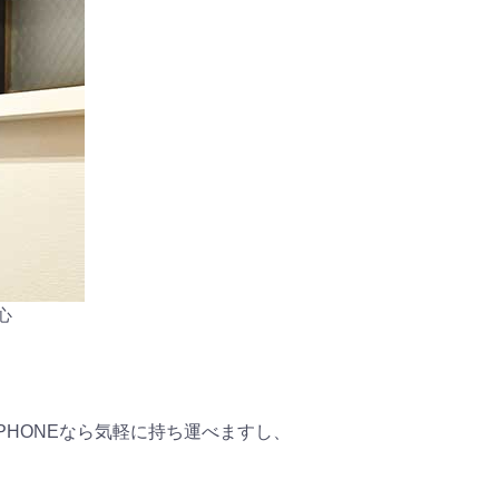
心
PHONEなら気軽に持ち運べますし、