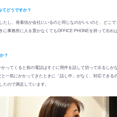
てみてどうですか？
したし、発着信が会社にいるのと同じなのがいいのと、どこで
に事務所に人を置かなくてもOFFICE PHONEを持って出
か？
かかってくると前の電話はすぐに用件を話して切って出るしか
ONEだと一気にかかってきたときに「話し中」がなく、対応でき
したので満足しています。