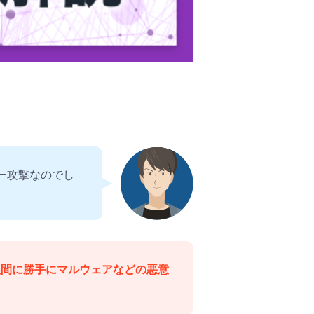
ー攻撃なのでし
ぬ間に勝手にマルウェアなどの悪意