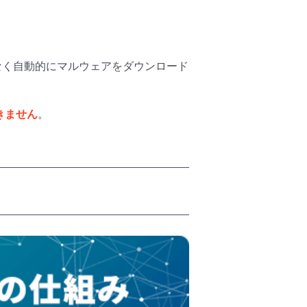
なく自動的にマルウェアをダウンロード
きません
。