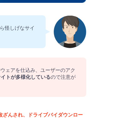
から怪しげなサイ
ルウェアを仕込み、ユーザーのアク
サイトが多様化している
ので注意が
改ざんされ、ドライブバイダウンロー