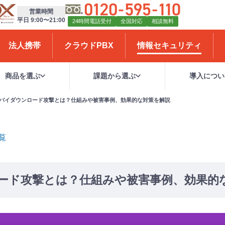
営業時間
平日 9:00〜21:00
24時間電話受付
全国対応
相談無料
法人携帯
クラウドPBX
情報セキュリティ
商品を選ぶ
課題から選ぶ
導入につい
バイダウンロード攻撃とは？仕組みや被害事例、効果的な対策を解説
覧
ード攻撃とは？仕組みや被害事例、効果的