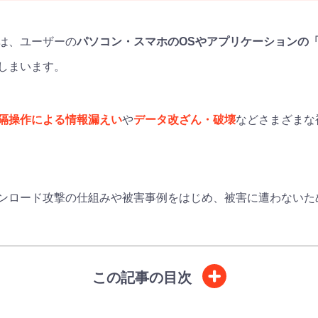
は、ユーザーの
パソコン・スマホのOSやアプリケーションの
しまいます。
隔操作による情報漏えい
や
データ改ざん・破壊
などさまざまな
ンロード攻撃の仕組みや被害事例をはじめ、被害に遭わないた
この記事の目次