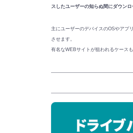
スしたユーザーの知らぬ間にダウンロ
主にユーザーのデバイスのOSやアプ
させます。
有名なWEBサイトが狙われるケース