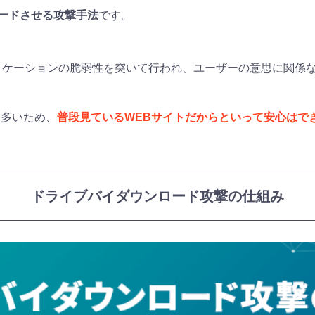
ードさせる攻撃手法
です。
リケーションの脆弱性を突いて行われ、ユーザーの意思に関係
も多いため、
普段見ているWEBサイトだからといって安心はで
ドライブバイダウンロード攻撃の仕組み