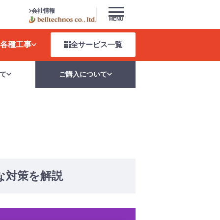
会社情報
MENU
各種工事
全サービス
一覧
て
ご購入について
な対策を解説