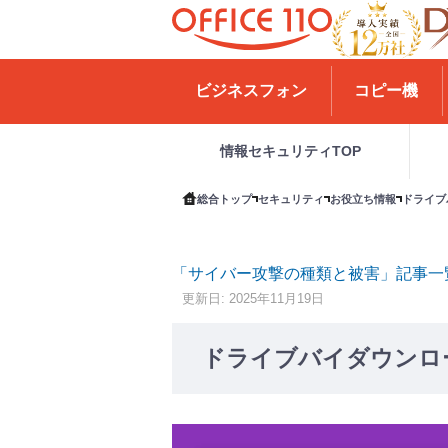
H
o
ビジネスフォン
コピー機
m
e
情報セキュリティTOP
総合トップ
セキュリティ
お役立ち情報
ドライブ
「サイバー攻撃の種類と被害」記事一
更新日: 2025年11月19日
ドライブバイダウンロ