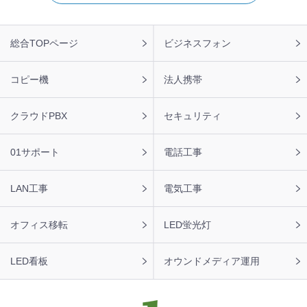
フ
総合TOPページ
ビジネスフォン
ッ
タ
ー
コピー機
法人携帯
ナ
ビ
クラウドPBX
セキュリティ
01サポート
電話工事
LAN工事
電気工事
オフィス移転
LED蛍光灯
LED看板
オウンドメディア運用