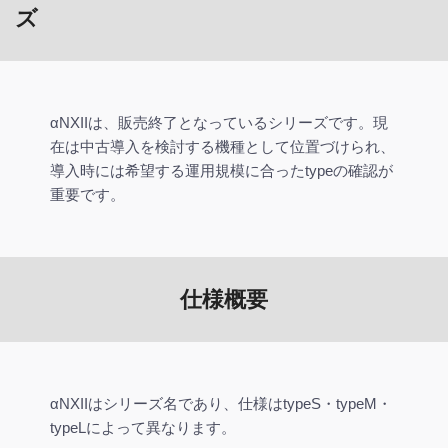
ズ
αNXIIは、販売終了となっているシリーズです。現
在は中古導入を検討する機種として位置づけられ、
導入時には希望する運用規模に合ったtypeの確認が
重要です。
仕様概要
αNXIIはシリーズ名であり、仕様はtypeS・typeM・
typeLによって異なります。