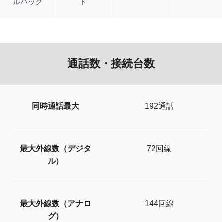
ルバック
ト
通話数・接続台数
同時通話最大
192通話
最大外線数（デジタ
72回線
ル）
最大外線数（アナロ
144回線
グ）