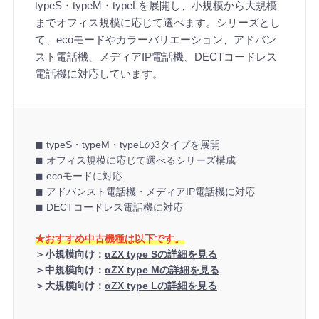
typeS・typeM・typeLを展開し、小規模から大規模
までオフィス規模に応じて選べます。シリーズとし
て、ecoモードやカラーバリエーション、アドバン
スト電話機、メディアIP電話機、DECTコードレス
電話機に対応しています。
◼︎ typeS・typeM・typeLの3タイプを展開
◼︎ オフィス規模に応じて選べるシリーズ構成
◼︎ ecoモードに対応
◼︎ アドバンスト電話機・メディアIP電話機に対応
◼︎ DECTコードレス電話機に対応
★おすすめ中古機種は以下です。
＞小規模向け：
αZX type Sの詳細を見る
＞中規模向け：
αZX type Mの詳細を見る
＞大規模向け：
αZX type Lの詳細を見る