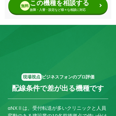
この機種を相談する
無料
故障・入替・設定など様々な相談に対応
現場視点
ビジネスフォンのプロ評価
配線条件で差が出る機種です
αNXⅡは、受付転送が多いクリニックと人員
変動のある建設業の10名前後拠点で使い分け