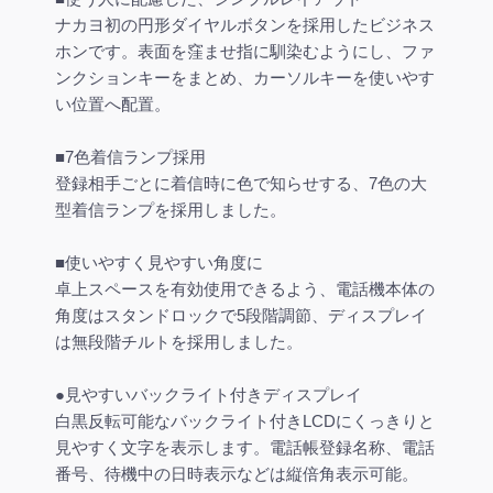
ナカヨ初の円形ダイヤルボタンを採用したビジネス
ホンです。表面を窪ませ指に馴染むようにし、ファ
ンクションキーをまとめ、カーソルキーを使いやす
い位置へ配置。
■7色着信ランプ採用
登録相手ごとに着信時に色で知らせする、7色の大
型着信ランプを採用しました。
■使いやすく見やすい角度に
卓上スペースを有効使用できるよう、電話機本体の
角度はスタンドロックで5段階調節、ディスプレイ
は無段階チルトを採用しました。
●見やすいバックライト付きディスプレイ
白黒反転可能なバックライト付きLCDにくっきりと
見やすく文字を表示します。電話帳登録名称、電話
番号、待機中の日時表示などは縦倍角表示可能。