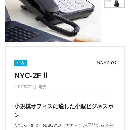
中古
NYC-2FⅡ
2014年02月 発売
小規模オフィスに適した小型ビジネスホ
ン
NYC-2FⅡは、NAKAYO（ナカヨ）が展開するスモ