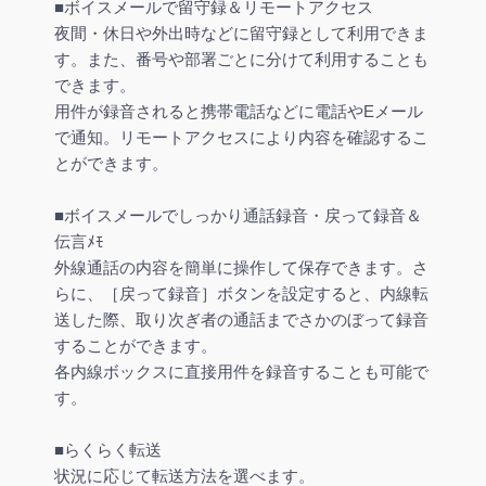
■ボイスメールで留守録＆リモートアクセス
夜間・休日や外出時などに留守録として利用できま
す。また、番号や部署ごとに分けて利用することも
できます。
用件が録音されると携帯電話などに電話やEメール
で通知。リモートアクセスにより内容を確認するこ
とができます。
■ボイスメールでしっかり通話録音・戻って録音＆
伝言ﾒﾓ
外線通話の内容を簡単に操作して保存できます。さ
らに、［戻って録音］ボタンを設定すると、内線転
送した際、取り次ぎ者の通話までさかのぼって録音
することができます。
各内線ボックスに直接用件を録音することも可能で
す。
■らくらく転送
状況に応じて転送方法を選べます。