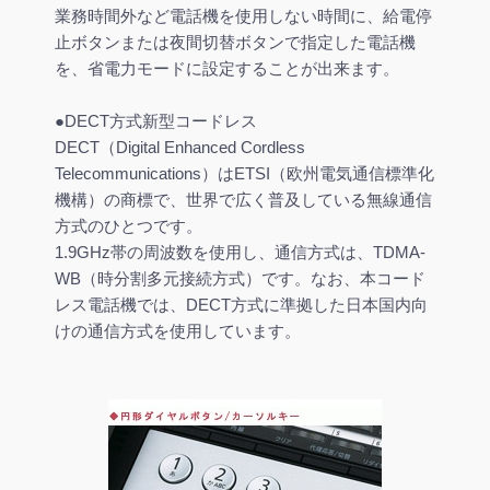
業務時間外など電話機を使用しない時間に、給電停
止ボタンまたは夜間切替ボタンで指定した電話機
を、省電力モードに設定することが出来ます。
●DECT方式新型コードレス
DECT（Digital Enhanced Cordless
Telecommunications）はETSI（欧州電気通信標準化
機構）の商標で、世界で広く普及している無線通信
方式のひとつです。
1.9GHz帯の周波数を使用し、通信方式は、TDMA-
WB（時分割多元接続方式）です。なお、本コード
レス電話機では、DECT方式に準拠した日本国内向
けの通信方式を使用しています。