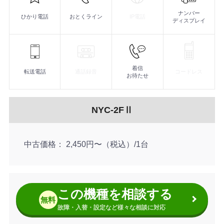
机間の移動も会議室への持込も簡単。持ち運んでビジネス
防水仕様であらゆる業態、あらゆる場所に対応！
デジタルハンドル コードレス電話機
コードレス電話機
ナンバー
ひかり電話
おとくライン
IP電話
ディスプレイ
着信
転送電話
通話録音
コードレス
お待たせ
NYC-2FⅡ
中古価格
2,450円〜（税込）/1台
この機種を相談する
無料
故障・入替・設定など様々な相談に対応