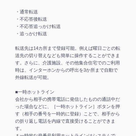
・通常転送
・不応答後転送
・不応答追っかけ転送
・追っかけ転送
転送先は14カ所まで登録可能。例えば曜日ごとの転
送先の切り替えなども簡単に操作することができま
す。さらに、介護施設、その他集合住宅でのご利用
時は、インターホンからの呼出を3か所まで自動で
外線転送が可能。
■一時ホットライン
会社から相手の携帯電話に発信したものの通話中だ
った場合などに、［一時ホットライン］ボタンを押
す（相手の番号を一時的に登録）ことで、相手から
の折り返し電話を内線で直接受けることができま
す。
＊一時的な発番号利用ホットラインはシステムで