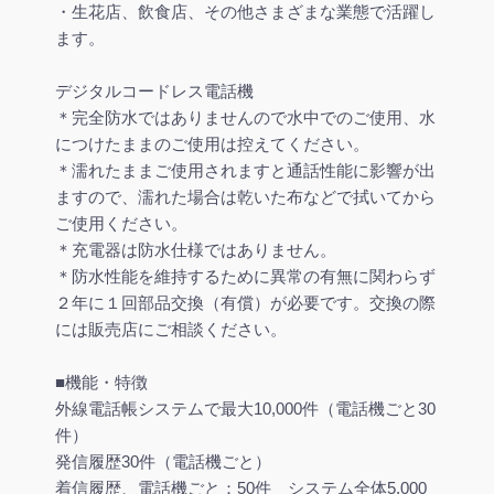
・生花店、飲食店、その他さまざまな業態で活躍し
ます。
デジタルコードレス電話機
＊完全防水ではありませんので水中でのご使用、水
につけたままのご使用は控えてください。
＊濡れたままご使用されますと通話性能に影響が出
ますので、濡れた場合は乾いた布などで拭いてから
ご使用ください。
＊充電器は防水仕様ではありません。
＊防水性能を維持するために異常の有無に関わらず
２年に１回部品交換（有償）が必要です。交換の際
には販売店にご相談ください。
■機能・特徴
外線電話帳システムで最大10,000件（電話機ごと30
件）
発信履歴30件（電話機ごと）
着信履歴、電話機ごと：50件 システム全体5,000