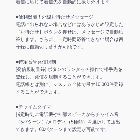
着信に応じて着信先を自動的に振り分けます。
■便利機能！外線お待たせメッセージ
電話に出られない場合などにはあらかじめ設定した
［お待たせ］ボタンを押せば、メッセージで自動応
答します。さらに、一定時間応答できない場合は留
守録に自動切り替えが可能です。
■特定番号発信規制
[発信規制登録] ボタンのワンタッチ操作で相手先を
登録し、発信を規制することができます。
電話帳とは別に、システム全体で最大10,000件登録
することができます。
■チャイムタイマ
指定時刻に電話機や外部スピーカからチャイム音
（5パターン）/メロディ（5種類）を選択して送出
できます。60パターンまで設定が可能です。