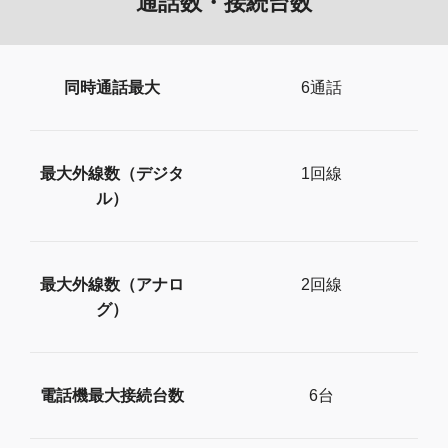
通話数・接続台数
同時通話最大
6通話
最大外線数（デジタ
1回線
ル）
最大外線数（アナロ
2回線
グ）
電話機最大接続台数
6台