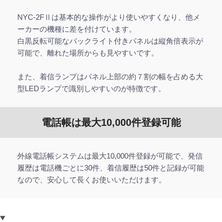
NYC-2FⅡは基本的な操作がより使いやすくなり、他メ
ーカーの機種に差を付けています。
白黒反転可能なバックライト付きパネルは縦角倍表示が
可能で、離れた場所からも見やすいです。
また、着信ランプはパネル上部の約７割の幅を占める大
型LEDランプで識別しやすいのが特徴です。
電話帳は最大10,000件登録可能
外線電話帳システムは最大10,000件登録が可能で、発信
履歴は電話機ごとに30件、着信履歴は50件と記録が可能
なので、安心して長くお使いいただけます。