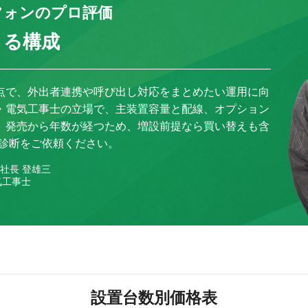
フォンのプロ評価
きる構成
点で、外出者連携や呼び出し対応をまとめたい運用に向
・電気工事士の立場で、主装置容量と配線、オプション
。発売から年数が経つため、増設前提なら買い替えも含
構成診断をご依頼ください。
社長 登雄三
気工事士
設置台数別価格表