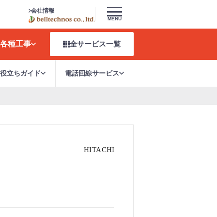
会社情報
MENU
各種工事
全サービス
一覧
お役立ちガイド
電話回線サービス