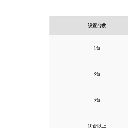
設置台数
1台
3台
5台
10台以上