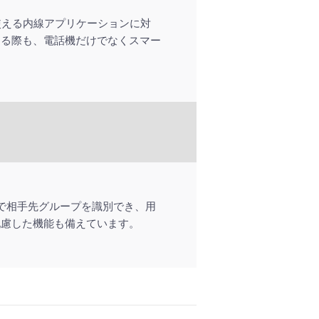
して使える内線アプリケーションに対
する際も、電話機だけでなくスマー
で相手先グループを識別でき、用
配慮した機能も備えています。