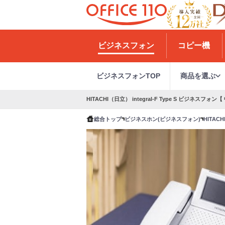
H
o
ビジネスフォン
コピー機
m
e
ビジネスフォンTOP
商品を選ぶ
HITACHI（日立） integral-F Type S ビジネスフォン【
総合トップ
ビジネスホン(ビジネスフォン)
HITAC