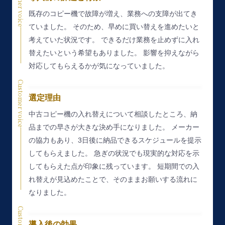
Customer voice
既存のコピー機で故障が増え、業務への支障が出てき
ていました。
そのため、早めに買い替えを進めたいと
考えていた状況です。
できるだけ業務を止めずに入れ
替えたいという希望もありました。
影響を抑えながら
対応してもらえるかが気になっていました。
Customer voice
選定理由
中古コピー機の入れ替えについて相談したところ、納
品までの早さが大きな決め手になりました。
メーカー
の協力もあり、3日後に納品できるスケジュールを提示
してもらえました。
急ぎの状況でも現実的な対応を示
してもらえた点が印象に残っています。
短期間での入
れ替えが見込めたことで、そのままお願いする流れに
なりました。
導入後の効果