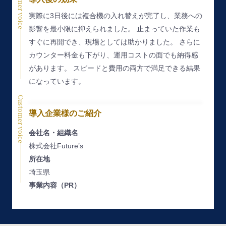
Customer voice
実際に3日後には複合機の入れ替えが完了し、業務への
影響を最小限に抑えられました。
止まっていた作業も
すぐに再開でき、現場としては助かりました。
さらに
カウンター料金も下がり、運用コストの面でも納得感
があります。
スピードと費用の両方で満足できる結果
になっています。
Customer voice
導入企業様のご紹介
会社名・組織名
株式会社Future’s
所在地
埼玉県
事業内容（PR）