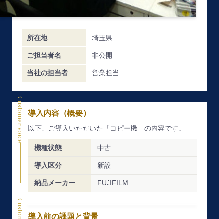
所在地
埼玉県
ご担当者名
非公開
当社の担当者
営業担当
Customer voice
導入内容（概要）
以下、ご導入いただいた「コピー機」の内容です。
機種状態
中古
導入区分
新設
納品メーカー
FUJIFILM
導入前の課題と背景