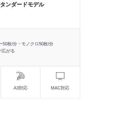
タンダードモデル
50枚/分・モノクロ50枚/分
が広がる
A3対応
MAC対応