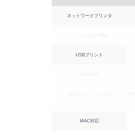
ネットワークプリンタ
ソート/仕分け機能
USBプリント
両面印刷
FAXネットワーク送信
共
ャ
MAC対応