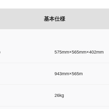
基本仕様
）
575mm×565mm×402mm
）
943mm×565m
26kg