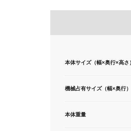
本体サイズ（幅×奥行×高さ
機械占有サイズ（幅×奥行
本体重量