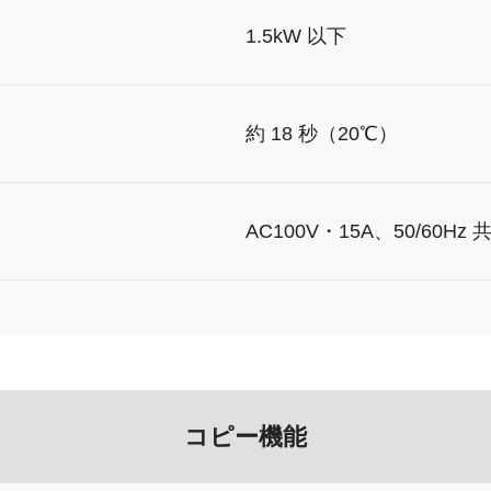
1.5kW 以下
約 18 秒（20℃）
AC100V・15A、50/60Hz 
コピー機能