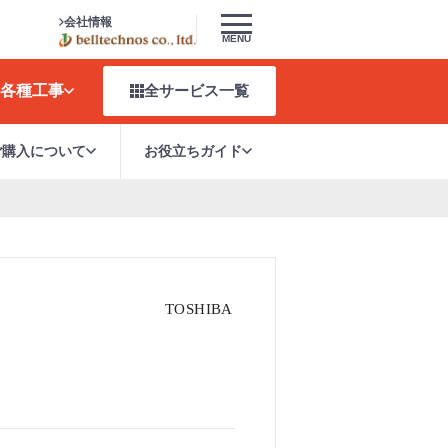
会社情報
MENU
各種工事
全サービス
一覧
ご購入について
お役立ちガイド