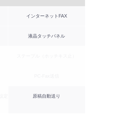
インターネットFAX
液晶タッチパネル
ステープル（ホッチキス止）
PC-Fax送信
設定
原稿自動送り