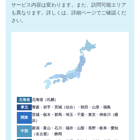
サービス内容は変わります。また、訪問可能エリア
も異なります。詳しくは、詳細ページでご確認くだ
さい。
北海道
北海道（札幌）
東北
青森・岩手・宮城（仙台）・秋田・山形・福島
茨城・栃木・群馬・埼玉・千葉・東京・神奈川（横
関東
浜）
新潟・富山・石川・福井・山梨・長野・岐阜・愛知
中部
（名古屋）・静岡