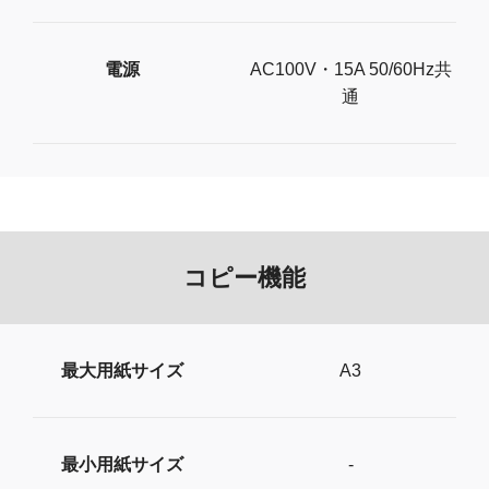
電源
AC100V・15A 50/60Hz共
通
コピー機能
最大用紙サイズ
A3
最小用紙サイズ
-