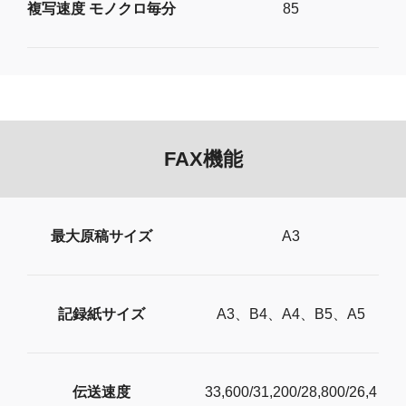
複写速度 モノクロ毎分
85
FAX機能
最大原稿サイズ
A3
記録紙サイズ
A3、B4、A4、B5、A5
伝送速度
33,600/31,200/28,800/26,4