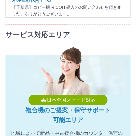
2026年8月8日 11:53
【千葉県】コピー機 RICOH 導入のお問い合わせを頂きま
した。ありがとうございます。
2026年8月8日 10:58
【福岡県】複合機 KYOCERA 導入のお問い合わせを頂きま
サービス対応エリア
した。ありがとうございます。
2026年8月8日 10:49
【和歌山県】複合機 KONICA MINOLTA 導入のお問い合わ
せを頂きました。ありがとうございます。
日本全国スピード対応
複合機のご提案・保守サポート
可能エリア
地域によって新品・中古複合機のカウンター保守の