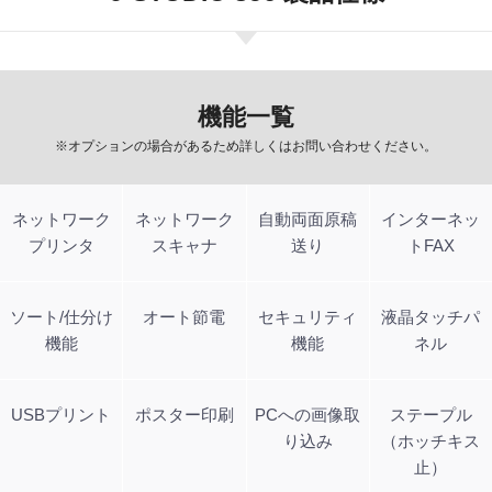
機能一覧
※オプションの場合があるため詳しくはお問い合わせください。
ネットワーク
ネットワーク
自動両面原稿
インターネッ
プリンタ
スキャナ
送り
トFAX
ソート/仕分け
オート節電
セキュリティ
液晶タッチパ
機能
機能
ネル
USBプリント
ポスター印刷
PCへの画像取
ステープル
り込み
（ホッチキス
止）