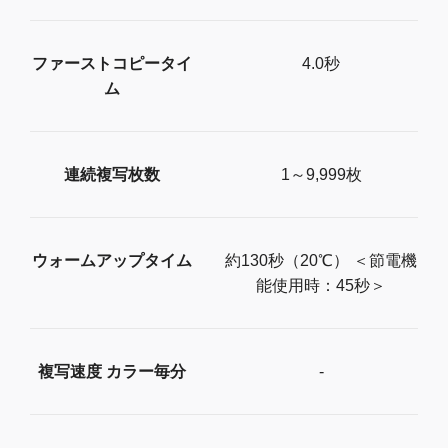
ファーストコピータイ
4.0秒
ム
連続複写枚数
1～9,999枚
ウォームアップタイム
約130秒（20℃） ＜節電機
能使用時：45秒＞
複写速度 カラー毎分
-