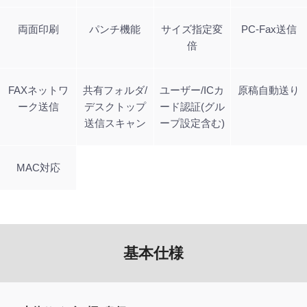
両面印刷
パンチ機能
サイズ指定変
PC-Fax送信
倍
FAXネットワ
共有フォルダ/
ユーザー/ICカ
原稿自動送り
ーク送信
デスクトップ
ード認証(グル
送信スキャン
ープ設定含む)
MAC対応
基本仕様