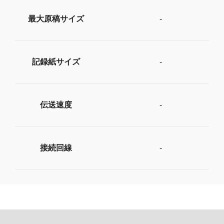
最大原稿サイズ
-
記録紙サイズ
-
伝送速度
-
接続回線
-