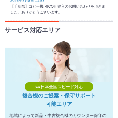
2026年8月8日 11:53
【千葉県】コピー機 RICOH 導入のお問い合わせを頂きま
した。ありがとうございます。
2026年8月8日 10:58
【福岡県】複合機 KYOCERA 導入のお問い合わせを頂きま
サービス対応エリア
した。ありがとうございます。
2026年8月8日 10:49
【和歌山県】複合機 KONICA MINOLTA 導入のお問い合わ
せを頂きました。ありがとうございます。
日本全国スピード対応
複合機のご提案・保守サポート
可能エリア
地域によって新品・中古複合機のカウンター保守の