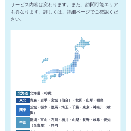
サービス内容は変わります。また、訪問可能エリア
も異なります。詳しくは、詳細ページでご確認くだ
さい。
北海道
北海道（札幌）
東北
青森・岩手・宮城（仙台）・秋田・山形・福島
茨城・栃木・群馬・埼玉・千葉・東京・神奈川（横
関東
浜）
新潟・富山・石川・福井・山梨・長野・岐阜・愛知
中部
（名古屋）・静岡