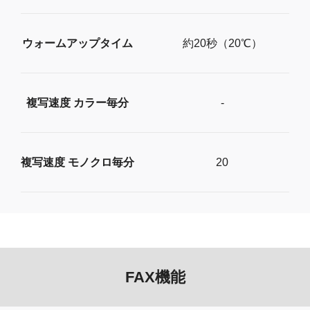
ウォームアップタイム
約20秒（20℃）
複写速度 カラー毎分
-
複写速度 モノクロ毎分
20
FAX機能