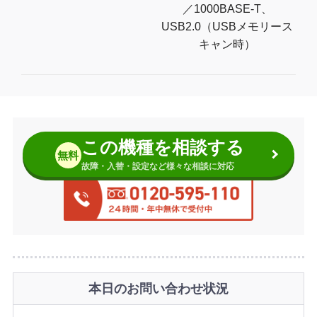
／1000BASE-T、
USB2.0（USBメモリース
キャン時）
この機種を相談する
無料
故障・入替・設定など様々な相談に対応
本日のお問い合わせ状況