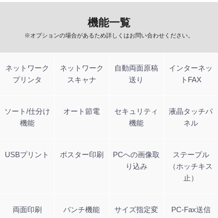
機能一覧
※オプションの場合があるため詳しくはお問い合わせください。
ネットワーク
ネットワーク
自動両面原稿
インターネッ
プリンタ
スキャナ
送り
トFAX
ソート/仕分け
オート節電
セキュリティ
液晶タッチパ
機能
機能
ネル
USBプリント
ポスター印刷
PCへの画像取
ステープル
り込み
（ホッチキス
止）
両面印刷
パンチ機能
サイズ指定変
PC-Fax送信