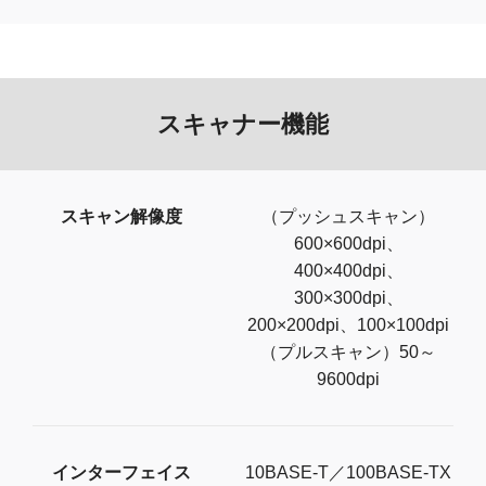
スキャナー機能
スキャン解像度
（プッシュスキャン）
600×600dpi、
400×400dpi、
300×300dpi、
200×200dpi、100×100dpi
（プルスキャン）50～
9600dpi
インターフェイス
10BASE-T／100BASE-TX