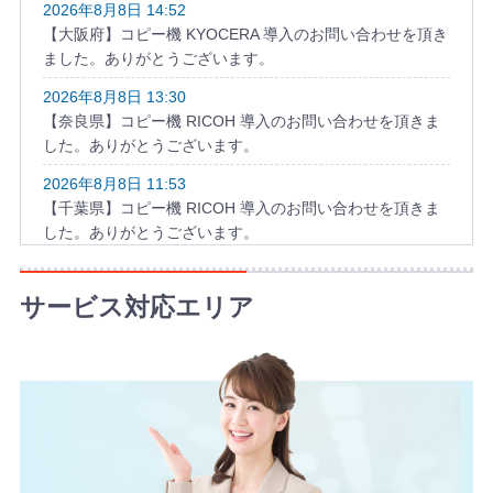
2026年8月8日 14:52
【大阪府】コピー機 KYOCERA 導入のお問い合わせを頂き
ました。ありがとうございます。
2026年8月8日 13:30
【奈良県】コピー機 RICOH 導入のお問い合わせを頂きま
した。ありがとうございます。
2026年8月8日 11:53
【千葉県】コピー機 RICOH 導入のお問い合わせを頂きま
した。ありがとうございます。
2026年8月8日 10:58
【福岡県】複合機 KYOCERA 導入のお問い合わせを頂きま
サービス対応エリア
した。ありがとうございます。
2026年8月8日 10:49
【和歌山県】複合機 KONICA MINOLTA 導入のお問い合わ
せを頂きました。ありがとうございます。