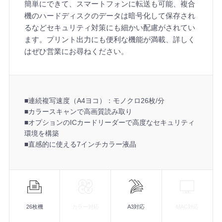
簡単にできて、スマートフォンに転送も可能、複合
機のハードディスクのデータは暗号化して保存され
るなどセキュリティ対策にも細かい配慮がされてい
ます。プリント出力にも便利な機能が満載、詳しく
はぜひ営業にお尋ねください。
■連続複写速度（A4ヨコ）：モノクロ26枚/分
■カラースキャンで高画質読み取り
■オプションのICカードリーダーで高度なセキュリティ
環境を構築
■直感的に使える7インチカラー液晶
機
能
26枚機
カラー対応
A3対応
MAC対応