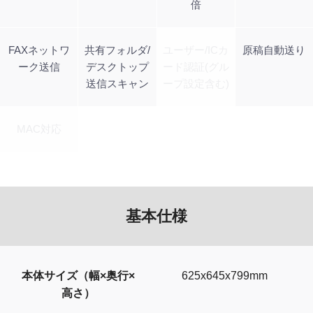
倍
FAXネットワ
共有フォルダ/
ユーザー/ICカ
原稿自動送り
ーク送信
デスクトップ
ード認証(グル
送信スキャン
ープ設定含む)
MAC対応
基本仕様
本体サイズ（幅×奥行×
625x645x799mm
高さ）