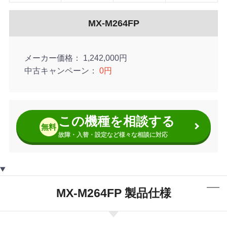
MX-M264FP
メーカー価格
1,242,000円
中古キャンペーン
0円
この機種を相談する
無料
故障・入替・設定など様々な相談に対応
MX-M264FP 製品仕様