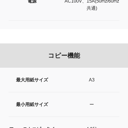
電源
AC100V、15A(50Hz/60Hz
共通)
コピー機能
最大用紙サイズ
A3
最小用紙サイズ
ー