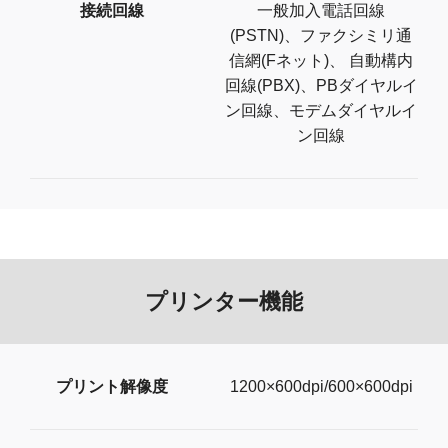
接続回線
一般加入電話回線
(PSTN)、ファクシミリ通
信網(Fネット)、 自動構内
回線(PBX)、PBダイヤルイ
ン回線、モデムダイヤルイ
ン回線
プリンター機能
プリント解像度
1200×600dpi/600×600dpi