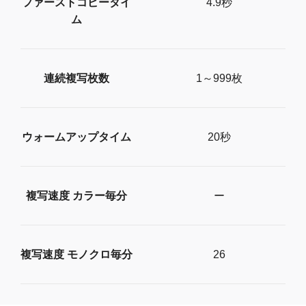
ファーストコピータイ
4.9秒
ム
連続複写枚数
1～999枚
ウォームアップタイム
20秒
複写速度 カラー毎分
ー
複写速度 モノクロ毎分
26