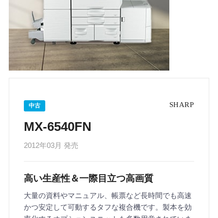
中古
MX-6540FN
2012年03月 発売
高い生産性＆一際目立つ高画質
大量の資料やマニュアル、帳票など長時間でも高速
かつ安定して可動するタフな複合機です。製本を効