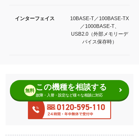
インターフェイス
10BASE-T／100BASE-TX
／1000BASE-T、
USB2.0（外部メモリーデ
バイス保存時）
この機種を相談する
無料
故障・入替・設定など様々な相談に対応