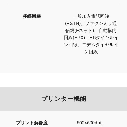
接続回線
一般加入電話回線
(PSTN)、ファクシミリ通
信網(Fネット)、自動構内
回線(PBX)、PBダイヤルイ
ン回線、モデムダイヤルイ
ン回線
プリンター機能
プリント解像度
600×600dpi、