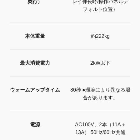
奥行）
レイ伸長時/操作パネルデ
フォルト位置）
本体重量
約222kg
最大消費電力
2kW以下
ウォームアップタイム
80秒 ●環境により異なる場
合があります。
電源
AC100V、2本（11A＋
13A） 50Hz/60Hz共通