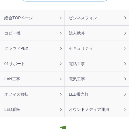
フ
総合TOPページ
ビジネスフォン
ッ
タ
ー
コピー機
法人携帯
ナ
ビ
クラウドPBX
セキュリティ
01サポート
電話工事
LAN工事
電気工事
オフィス移転
LED蛍光灯
LED看板
オウンドメディア運用