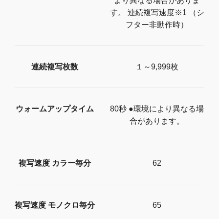
より異なる場合がありま
す。 連続複写速度※1 （シ
フター非動作時）
連続複写枚数
１～9,999枚
ウォームアップタイム
80秒 ●環境により異なる場
合があります。
複写速度 カラー毎分
62
複写速度 モノクロ毎分
65