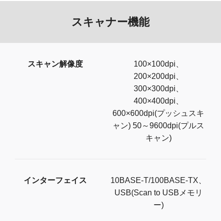
スキャナー機能
スキャン解像度
100×100dpi、
200×200dpi、
300×300dpi、
400×400dpi、
600×600dpi(プッシュスキ
ャン) 50～9600dpi(プルス
キャン)
インターフェイス
10BASE-T/100BASE-TX、
USB(Scan to USBメモリ
ー)