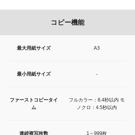
コピー機能
最大用紙サイズ
A3
最小用紙サイズ
-
ファーストコピータイ
フルカラー：8.4秒以内 モ
ム
ノクロ：4.5秒以内
連続複写枚数
1～999枚