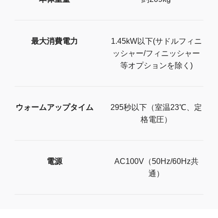
最大消費電力
1.45kW以下(サドルフィニ
ッシャー/フィニッシャー
等オプションを除く)
ウォームアップタイム
295秒以下（室温23℃、定
格電圧）
電源
AC100V（50Hz/60Hz共
通）