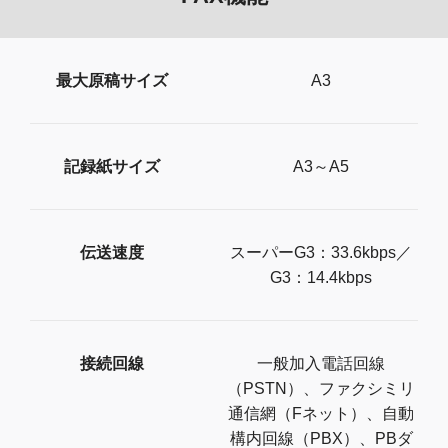
最大原稿サイズ
A3
記録紙サイズ
A3～A5
伝送速度
スーパーG3：33.6kbps／
G3：14.4kbps
接続回線
一般加入電話回線
（PSTN）、ファクシミリ
通信網（Fネット）、自動
構内回線（PBX）、PBダ