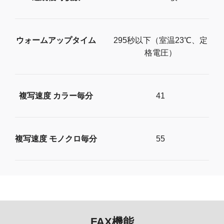
ウォームアップタイム
295秒以下（室温23℃、定
格電圧）
複写速度 カラー毎分
41
複写速度 モノクロ毎分
55
FAX機能