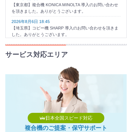
【東京都】複合機 KONICA MINOLTA 導入のお問い合わせ
を頂きました。ありがとうございます。
2026年8月6日 18:45
【埼玉県】コピー機 SHARP 導入のお問い合わせを頂きま
した。ありがとうございます。
2026年8月6日 17:57
【千葉県】複合機 KYOCERA 導入のお問い合わせを頂きま
サービス対応エリア
した。ありがとうございます。
2026年8月6日 17:34
【神奈川県】複合機 TOSHIBA 導入のお問い合わせを頂き
ました。ありがとうございます。
2026年8月6日 17:21
【埼玉県】コピー機 Canon 導入のお問い合わせを頂きま
した。ありがとうございます。
2026年8月6日 17:06
日本全国スピード対応
【滋賀県】コピー機 FUJIFILM 導入のお問い合わせを頂き
複合機のご提案・保守サポート
ました。ありがとうございます。