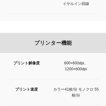
イヤルイン回線
プリンター機能
プリント解像度
600×600dpi、
1200×600dpi
プリント速度
カラー41枚/分 モノクロ 55
枚/分