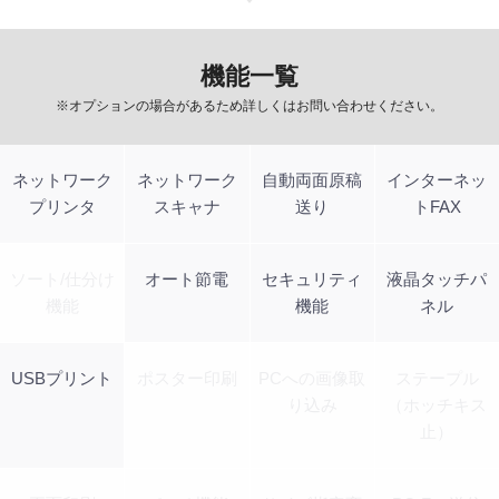
機能一覧
※オプションの場合があるため詳しくはお問い合わせください。
ネットワーク
ネットワーク
自動両面原稿
インターネッ
プリンタ
スキャナ
送り
トFAX
ソート/仕分け
オート節電
セキュリティ
液晶タッチパ
機能
機能
ネル
USBプリント
ポスター印刷
PCへの画像取
ステープル
り込み
（ホッチキス
止）