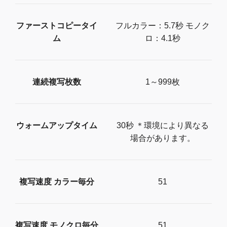
ファーストコピータイ
フルカラー：5.7秒 モノク
ム
ロ：4.1秒
連続複写枚数
1～999枚
ウォームアップタイム
30秒 ＊環境により異なる
場合があります。
複写速度 カラー毎分
51
複写速度 モノクロ毎分
51