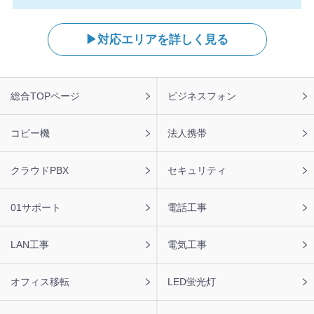
対応エリアを詳しく見る
フ
総合TOPページ
ビジネスフォン
ッ
タ
ー
コピー機
法人携帯
ナ
ビ
クラウドPBX
セキュリティ
01サポート
電話工事
LAN工事
電気工事
オフィス移転
LED蛍光灯