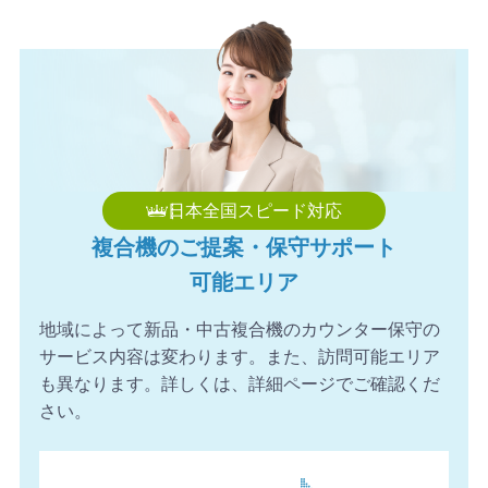
2026年8月7日 09:55
【愛知県】コピー機 Canon 導入のお問い合わせを頂きま
した。ありがとうございます。
2026年8月7日 09:45
【鹿児島県】複合機 RICOH 導入のお問い合わせを頂きま
した。ありがとうございます。
日本全国スピード対応
複合機のご提案・保守サポート
可能エリア
地域によって新品・中古複合機のカウンター保守の
サービス内容は変わります。また、訪問可能エリア
も異なります。詳しくは、詳細ページでご確認くだ
さい。