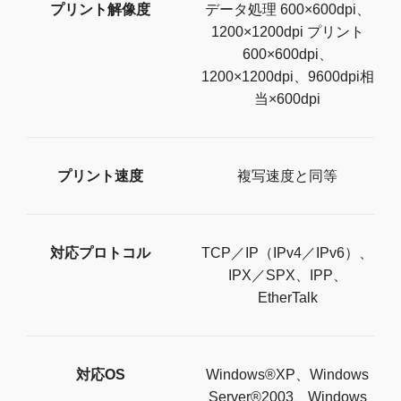
プリント解像度
データ処理 600×600dpi、
1200×1200dpi プリント
600×600dpi、
1200×1200dpi、9600dpi相
当×600dpi
プリント速度
複写速度と同等
対応プロトコル
TCP／IP（IPv4／IPv6）、
IPX／SPX、IPP、
EtherTalk
対応OS
Windows®XP、Windows
Server®2003、Windows