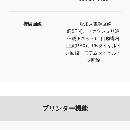
接続回線
一般加入電話回線
(PSTN)、ファクシミリ通
信網(Fネット)、自動構内
回線(PBX)、PBダイヤルイ
ン回線、モデムダイヤルイ
ン回線
プリンター機能