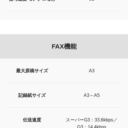
FAX機能
最大原稿サイズ
A3
記録紙サイズ
A3～A5
伝送速度
スーパーG3：33.6kbps／
G3：14.4kbps