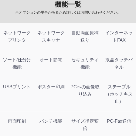
機能一覧
※オプションの場合があるため詳しくはお問い合わせください。
ネットワーク
ネットワーク
自動両面原稿
インターネッ
プリンタ
スキャナ
送り
トFAX
ソート/仕分け
オート節電
セキュリティ
液晶タッチパ
機能
機能
ネル
USBプリント
ポスター印刷
PCへの画像取
ステープル
り込み
（ホッチキス
止）
両面印刷
パンチ機能
サイズ指定変
PC-Fax送信
倍