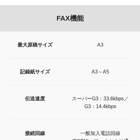
FAX機能
最大原稿サイズ
A3
記録紙サイズ
A3～A5
伝送速度
スーパーG3：33.6kbps／
G3：14.4kbps
接続回線
一般加入電話回線