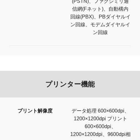
(PSTN)、ファクシミリ通
信網(Fネット)、自動構内
回線(PBX)、PBダイヤルイ
ン回線、モデムダイヤルイ
ン回線
プリンター機能
プリント解像度
データ処理 600×600dpi、
1200×1200dpi プリント
600×600dpi、
1200×1200dpi、9600dpi相