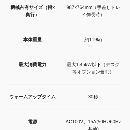
機械占有サイズ（幅×
987×764mm（手差しトレ
奥行）
イ伸長時）
本体重量
約119kg
最大消費電力
最大1.45kW以下（デスク
等オプション含む）
ウォームアップタイム
30秒
電源
AC100V、15A(50Hz/60Hz
共通)