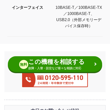
インターフェイス
10BASE-T／100BASE-TX
／1000BASE-T、
USB2.0（外部メモリーデ
バイス保存時）
この機種を相談する
無料
故障・入替・設定など様々な相談に対応