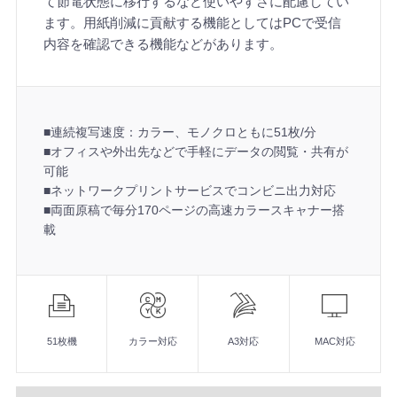
て節電状態に移行するなど使いやすさに配慮してい
ます。用紙削減に貢献する機能としてはPCで受信
内容を確認できる機能などがあります。
■連続複写速度：カラー、モノクロともに51枚/分
■オフィスや外出先などで手軽にデータの閲覧・共有が
可能
■ネットワークプリントサービスでコンビニ出力対応
■両面原稿で毎分170ページの高速カラースキャナー搭
載
機
能
51枚機
カラー対応
A3対応
MAC対応