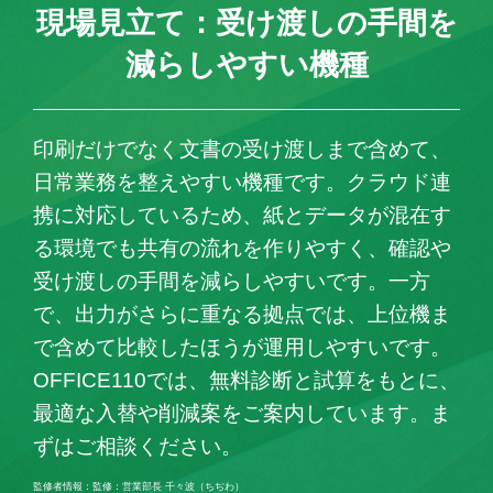
現場見立て：受け渡しの手間を
減らしやすい機種
印刷だけでなく文書の受け渡しまで含めて、
日常業務を整えやすい機種です。クラウド連
携に対応しているため、紙とデータが混在す
る環境でも共有の流れを作りやすく、確認や
受け渡しの手間を減らしやすいです。一方
で、出力がさらに重なる拠点では、上位機ま
で含めて比較したほうが運用しやすいです。
OFFICE110では、無料診断と試算をもとに、
最適な入替や削減案をご案内しています。ま
ずはご相談ください。
監修者情報：監修：営業部長 千々波（ちぢわ）