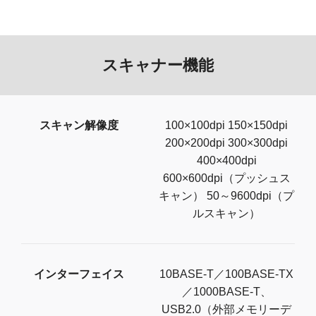
スキャナー機能
スキャン解像度
100×100dpi 150×150dpi
200×200dpi 300×300dpi
400×400dpi
600×600dpi（プッシュス
キャン） 50～9600dpi（プ
ルスキャン）
インターフェイス
10BASE-T／100BASE-TX
／1000BASE-T、
USB2.0（外部メモリーデ