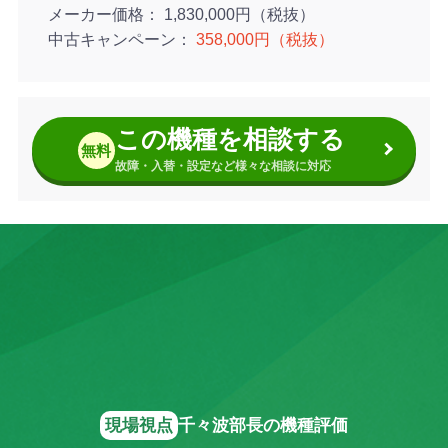
メーカー価格
1,830,000円（税抜）
中古キャンペーン
358,000円（税抜）
この機種を相談する
無料
故障・入替・設定など様々な相談に対応
現場視点
千々波部長の機種評価