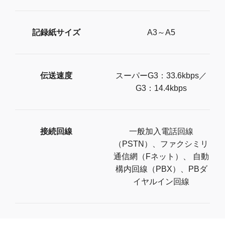
記録紙サイズ
A3～A5
伝送速度
スーパーG3：33.6kbps／
G3：14.4kbps
接続回線
一般加入電話回線
（PSTN）、ファクシミリ
通信網（Fネット）、 自動
構内回線（PBX）、PBダ
イヤルイン回線