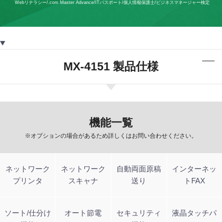
Webリテラシー/.com Master Advance/ITパスポート/個人情報保護士/ビジネスマネージャー検定
MX-4151 製品仕様
機能一覧
※オプションの場合があるため詳しくはお問い合わせください。
ネットワーク
ネットワーク
自動両面原稿
インターネッ
プリンタ
スキャナ
送り
トFAX
ソート/仕分け
オート節電
セキュリティ
液晶タッチパ