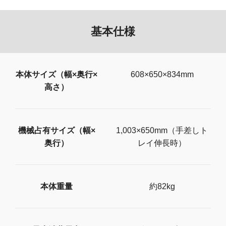
基本仕様
本体サイズ（幅×奥行×
608×650×834mm
高さ）
機械占有サイズ（幅×
1,003×650mm（手差しト
奥行）
レイ伸長時）
本体重量
約82kg