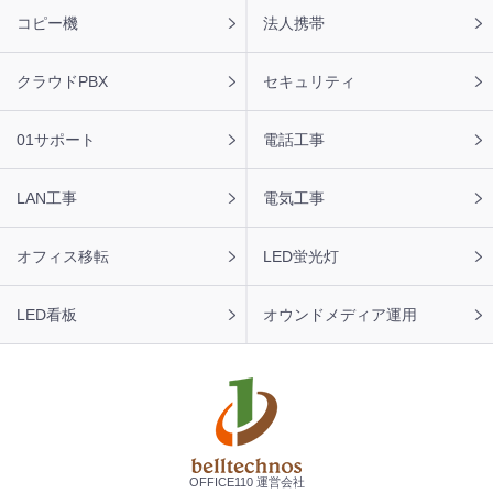
ー
コピー機
法人携帯
ナ
ビ
クラウドPBX
セキュリティ
01サポート
電話工事
LAN工事
電気工事
オフィス移転
LED蛍光灯
LED看板
オウンドメディア運用
OFFICE110 運営会社