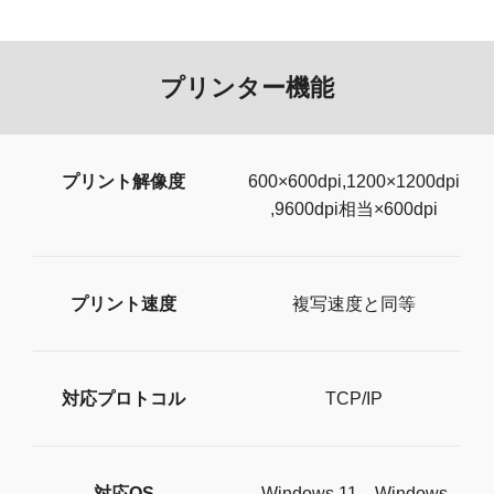
プリンター機能
プリント解像度
600×600dpi,1200×1200dpi
,9600dpi相当×600dpi
プリント速度
複写速度と同等
対応プロトコル
TCP/IP
対応OS
Windows 11、Windows