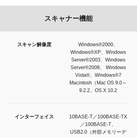
スキャナー機能
スキャン解像度
Windows®2000、
Windows®XP、Windows
Server®2003、Windows
Server®2008、 Windows
Vista®、Windows®7
Macintosh（Mac OS 9.0～
9.2.2、OS X 10.2
インターフェイス
10BASE-T／100BASE-TX
／100BASE-T、
USB2.0（外部メモリーデ