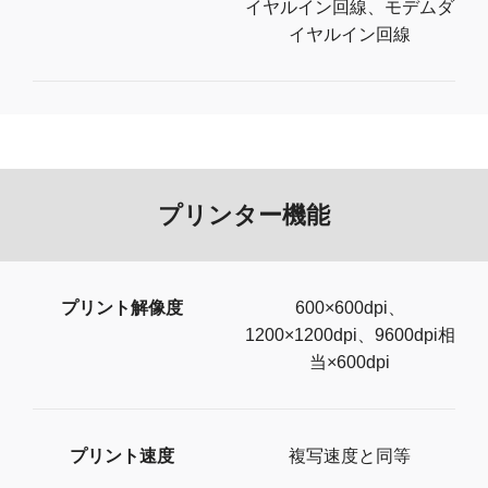
イヤルイン回線、モデムダ
イヤルイン回線
プリンター機能
プリント解像度
600×600dpi、
1200×1200dpi、9600dpi相
当×600dpi
プリント速度
複写速度と同等