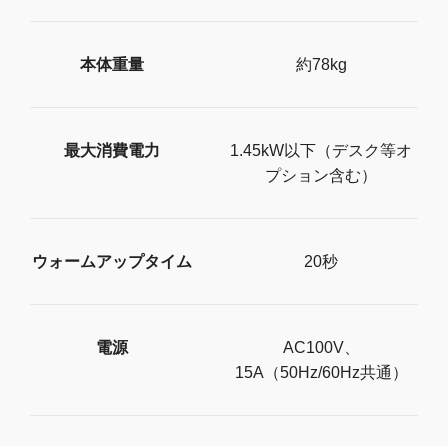
本体重量
約78kg
最大消費電力
1.45kW以下（デスク等オ
プション含む）
ウォームアップタイム
20秒
電源
AC100V、
15A（50Hz/60Hz共通）