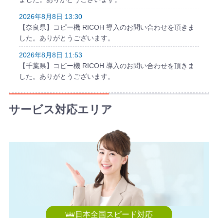
2026年8月8日 13:30
【奈良県】コピー機 RICOH 導入のお問い合わせを頂きま
した。ありがとうございます。
2026年8月8日 11:53
【千葉県】コピー機 RICOH 導入のお問い合わせを頂きま
した。ありがとうございます。
2026年8月8日 10:58
【福岡県】複合機 KYOCERA 導入のお問い合わせを頂きま
サービス対応エリア
した。ありがとうございます。
2026年8月8日 10:49
【和歌山県】複合機 KONICA MINOLTA 導入のお問い合わ
せを頂きました。ありがとうございます。
日本全国スピード対応