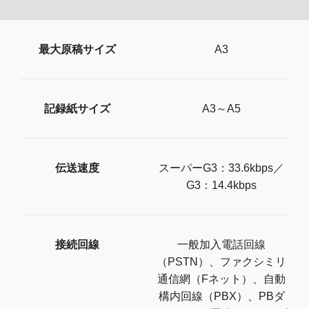
最大原稿サイズ
A3
記録紙サイズ
A3～A5
伝送速度
スーパーG3：33.6kbps／
G3：14.4kbps
接続回線
一般加入電話回線
（PSTN）、ファクシミリ
通信網（Fネット）、自動
構内回線（PBX）、PBダ