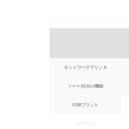
ネットワークプリンタ
ソート/仕分け機能
USBプリント
両面印刷