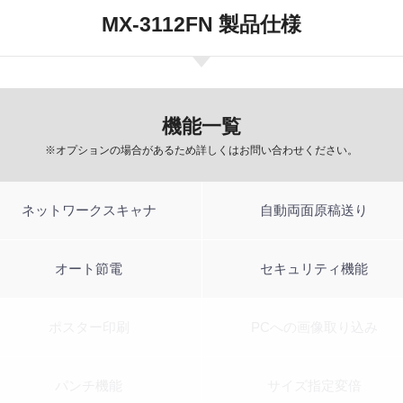
MX-3112FN 製品仕様
機能一覧
※オプションの場合があるため詳しくはお問い合わせください。
ネットワークスキャナ
自動両面原稿送り
オート節電
セキュリティ機能
ポスター印刷
PCへの画像取り込み
パンチ機能
サイズ指定変倍