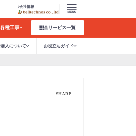
会社情報
MENU
各種工事
全サービス
一覧
ご購入について
お役立ちガイド