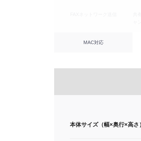
FAXネットワーク送信
共
ャ
MAC対応
本体サイズ（幅×奥行×高さ