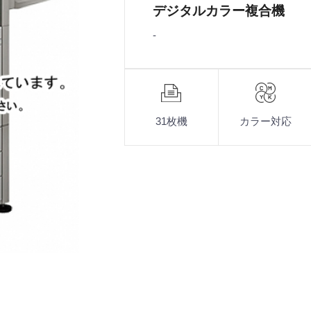
デジタルカラー複合機
-
機
能
31枚機
カラー対応