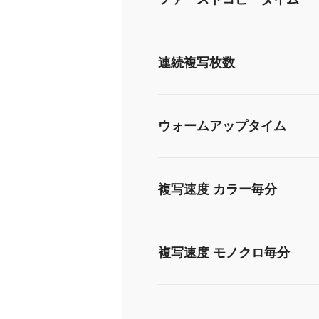
連続複写枚数
ウォームアップタイム
複写速度 カラー毎分
複写速度 モノクロ毎分