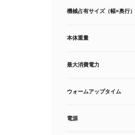
機械占有サイズ（幅×奥行
本体重量
最大消費電力
ウォームアップタイム
電源