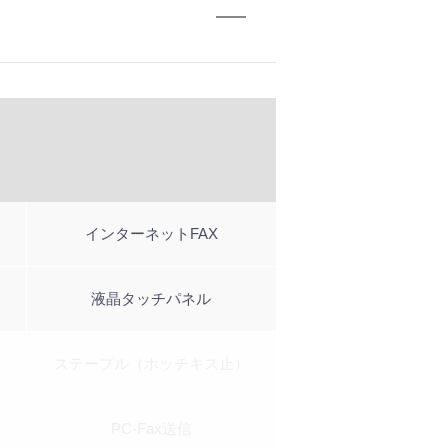
インターネットFAX
液晶タッチパネル
ステープル（ホッチキス止）
PC-Fax送信