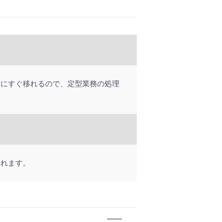
作にすぐ移れるので、定型業務の処理
られます。