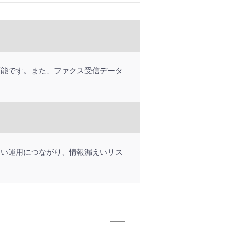
可能です。また、ファクス受信データ
。
くい運用につながり、情報漏えいリス