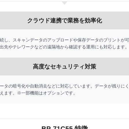
クラウド連携で業務を効率化
続し、スキャンデータのアップロードや保存データのプリントが
出先やテレワークなどの遠隔地から確認する運用にも対応します
高度なセキュリティ対策
ータの暗号化や自動消去などに対応しています。データが残りに
えます。※一部機能はオプションです。
BP-71C55 特徴