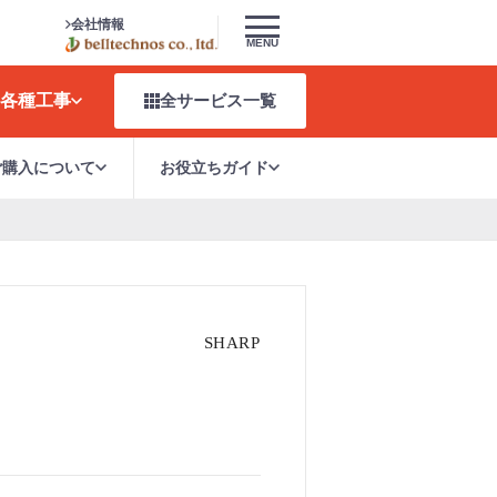
会社情報
MENU
各種工事
全サービス
一覧
ご購入について
お役立ちガイド