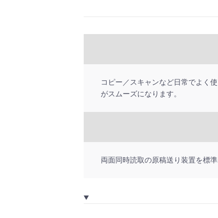
コピー／スキャンなど日常でよく使
がスムーズになります。
両面同時読取の原稿送り装置を標準