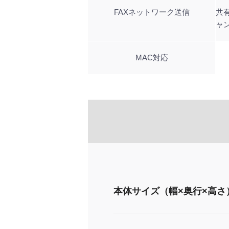
FAXネットワーク送信
共
ャ
MAC対応
本体サイズ（幅×奥行×高さ