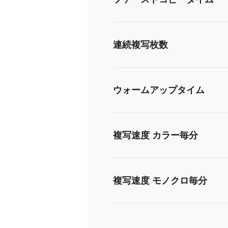
連続複写枚数
ウォームアップタイム
複写速度 カラー毎分
複写速度 モノクロ毎分