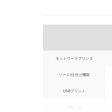
ネットワークプリンタ
ソート/仕分け機能
USBプリント
両面印刷