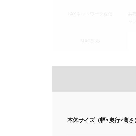
FAXネットワーク送信
共
ャ
MAC対応
本体サイズ（幅×奥行×高さ