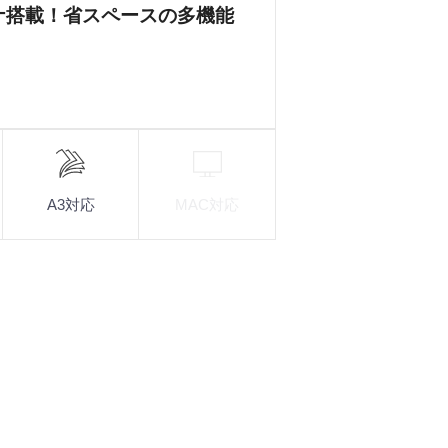
ナ搭載！省スペースの多機能
A3対応
MAC対応