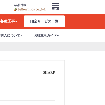
会社情報
MENU
各種工事
全サービス
一覧
ご購入について
お役立ちガイド