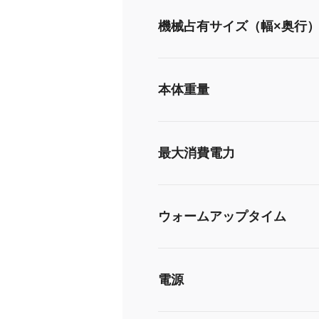
機械占有サイズ（幅×奥行
本体重量
最大消費電力
ウォームアップタイム
電源