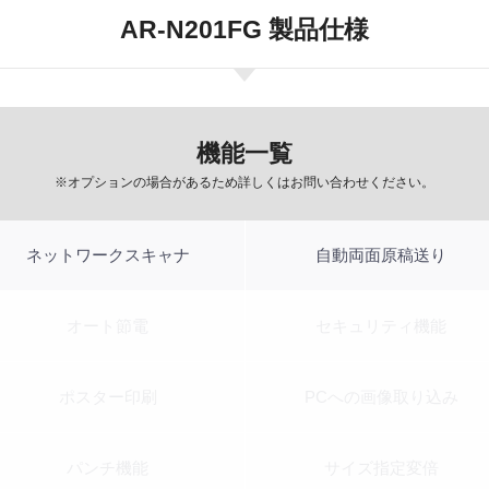
AR-N201FG 製品仕様
機能一覧
※オプションの場合があるため詳しくはお問い合わせください。
ネットワークスキャナ
自動両面原稿送り
オート節電
セキュリティ機能
ポスター印刷
PCへの画像取り込み
パンチ機能
サイズ指定変倍