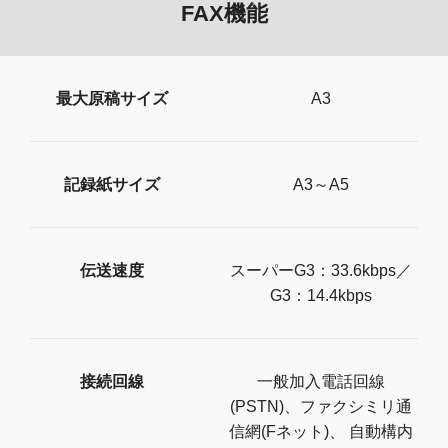
FAX機能
最大原稿サイズ
A3
記録紙サイズ
A3～A5
伝送速度
スーパーG3：33.6kbps／
G3：14.4kbps
接続回線
一般加入電話回線
(PSTN)、ファクシミリ通
信網(Fネット)、 自動構内