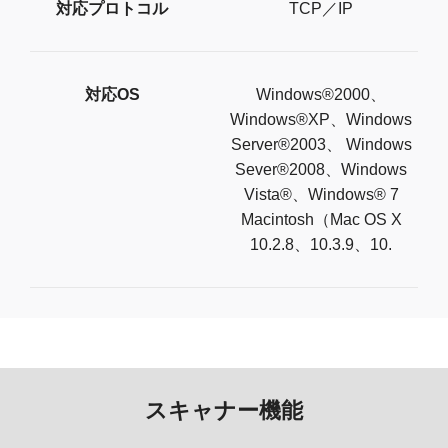
対応プロトコル
TCP／IP
対応OS
Windows®2000、
Windows®XP、Windows
Server®2003、 Windows
Sever®2008、Windows
Vista®、Windows® 7
Macintosh（Mac OS X
10.2.8、10.3.9、10.
スキャナー機能