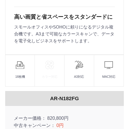
高い画質と省スペースをスタンダードに
スモールオフィスやSOHOに頼りになるデジタル複
合機です。A3まで可能なカラースキャンで、データ
を電子化しビジネスをサポートします。
機
能
18枚機
カラー対応
A3対応
MAC対応
AR-N182FG
メーカー価格
820,800円
中古キャンペーン
0円