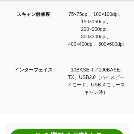
スキャン解像度
75×75dpi、100×100dpi、
150×150dpi、
200×200dpi、
300×300dpi、
400×400dpi、600×600dpi
インターフェイス
10BASE-T／100BASE-
TX、USB2.0（ハイスピー
ドモード、USBメモリース
キャン時）