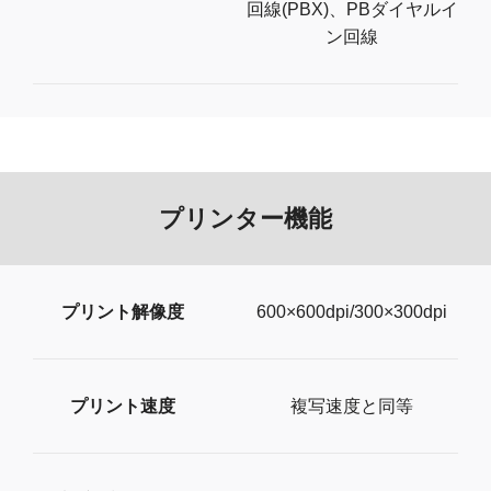
回線(PBX)、PBダイヤルイ
ン回線
プリンター機能
プリント解像度
600×600dpi/300×300dpi
プリント速度
複写速度と同等