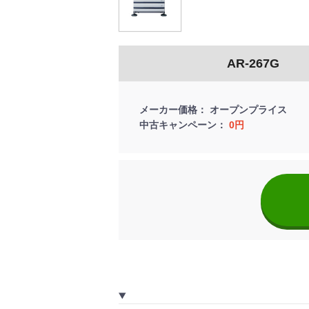
AR-267G
メーカー価格
オープンプライス
中古キャンペーン
0円