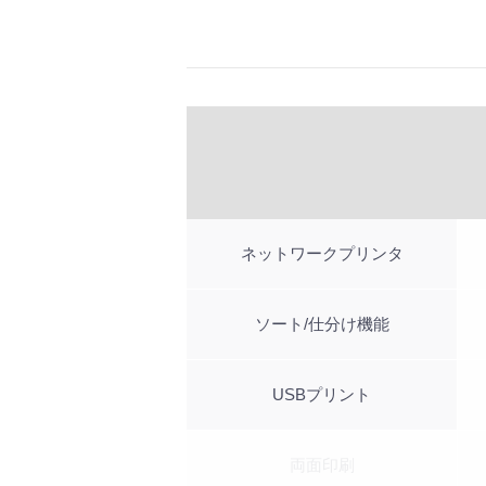
ネットワークプリンタ
ソート/仕分け機能
USBプリント
両面印刷