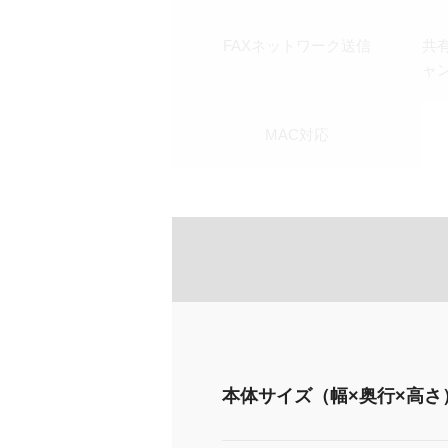
FAXネットワーク送信
共
ャ
MAC対応
本体サイズ（幅×奥行×高さ