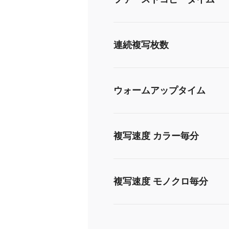
連続複写枚数
ウォームアップタイム
複写速度 カラー毎分
複写速度 モノクロ毎分