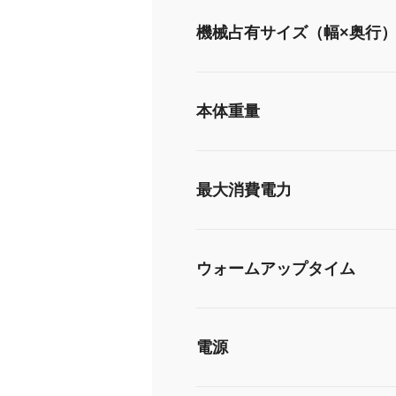
機械占有サイズ（幅×奥行
本体重量
最大消費電力
ウォームアップタイム
電源