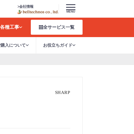
会社情報
MENU
各種工事
全サービス
一覧
ご購入について
お役立ちガイド