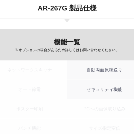
AR-267G 製品仕様
機能一覧
※オプションの場合があるため詳しくはお問い合わせください。
ネットワークスキャナ
自動両面原稿送り
オート節電
セキュリティ機能
ポスター印刷
PCへの画像取り込み
パンチ機能
サイズ指定変倍