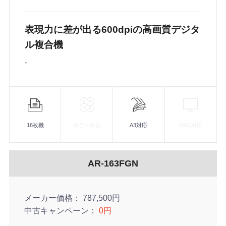
表現力に差が出る600dpiの高画質デジタ
ル複合機
-
機
能
16枚機
カラー対応
A3対応
MAC対応
AR-163FGN
メーカー価格
787,500円
中古キャンペーン
0円