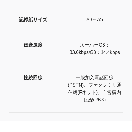
記録紙サイズ
A3～A5
伝送速度
スーパーG3：
33.6kbps/G3：14.4kbps
接続回線
一般加入電話回線
(PSTN)、ファクシミリ通
信網(Fネット)、自営構内
回線(PBX)