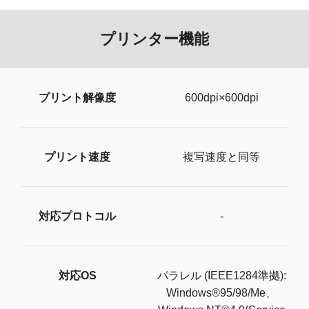
プリンター機能
プリント解像度
600dpi×600dpi
プリント速度
複写速度と同等
対応プロトコル
-
対応OS
パラレル (IEEE1284準拠):
Windows®95/98/Me、