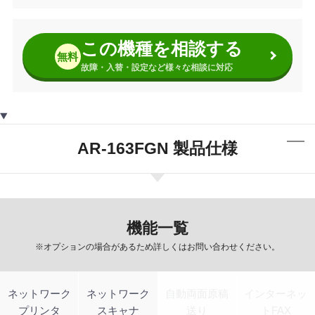
この機種を相談する
無料
故障・入替・設定など様々な相談に対応
AR-163FGN 製品仕様
機能一覧
※オプションの場合があるため詳しくはお問い合わせください。
ネットワーク
ネットワーク
自動両面原稿
インターネッ
プリンタ
スキャナ
送り
トFAX