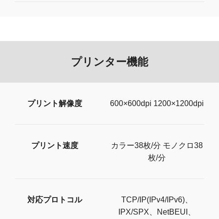
プリンター機能
プリント解像度
600×600dpi 1200×1200dpi
プリント速度
カラー38枚/分 モノクロ38
枚/分
対応プロトコル
TCP/IP(IPv4/IPv6)、
IPX/SPX、NetBEUI、