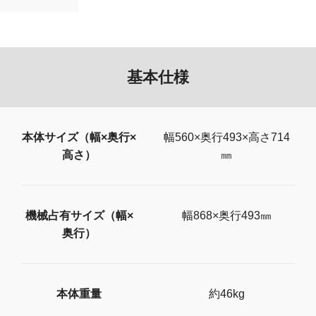
基本仕様
本体サイズ（幅×奥行×
幅560×奥行493×高さ714
高さ）
㎜
機械占有サイズ（幅×
幅868×奥行493㎜
奥行）
本体重量
約46kg