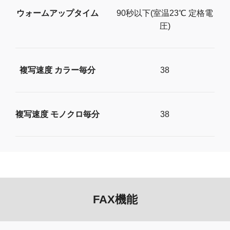
ウォームアップタイム
90秒以下(室温23℃ 定格電
圧)
複写速度 カラー毎分
38
複写速度 モノクロ毎分
38
FAX機能