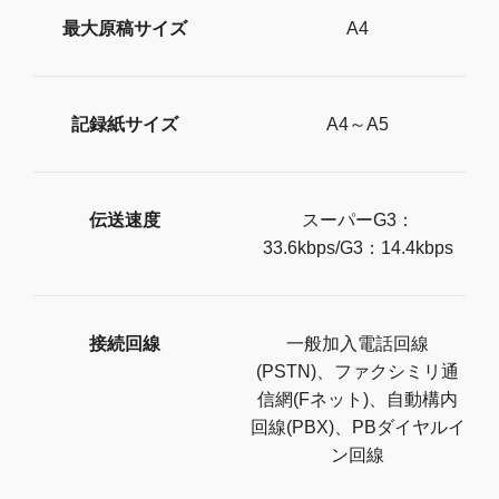
最大原稿サイズ
A4
記録紙サイズ
A4～A5
伝送速度
スーパーG3：
33.6kbps/G3：14.4kbps
接続回線
一般加入電話回線
(PSTN)、ファクシミリ通
信網(Fネット)、自動構内
回線(PBX)、PBダイヤルイ
ン回線