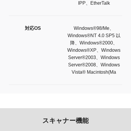
IPP、EtherTalk
対応OS
Windows®98/Me、
Windows®NT 4.0 SP5 以
降、Windows®2000、
Windows®XP、Windows
Server®2003、Windows
Server®2008、Windows
Vista® Macintosh(Ma
スキャナー機能