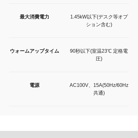
最大消費電力
1.45kW以下(デスク等オプ
ション含む)
ウォームアップタイム
90秒以下(室温23℃ 定格電
圧)
電源
AC100V、15A(50Hz/60Hz
共通)