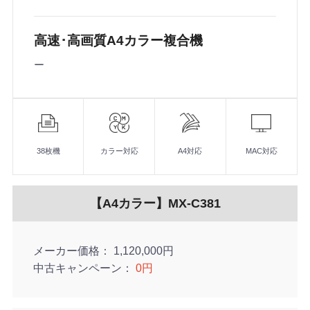
高速･高画質A4カラー複合機
ー
機
能
38枚機
カラー対応
A4対応
MAC対応
【A4カラー】MX-C381
メーカー価格
1,120,000円
中古キャンペーン
0円