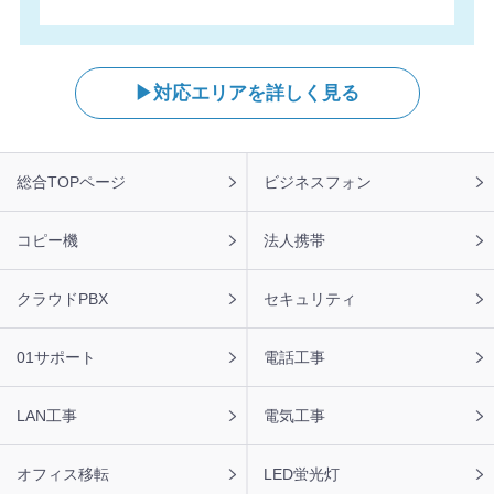
対応エリアを詳しく見る
フ
総合TOPページ
ビジネスフォン
ッ
タ
ー
コピー機
法人携帯
ナ
ビ
クラウドPBX
セキュリティ
01サポート
電話工事
LAN工事
電気工事
オフィス移転
LED蛍光灯