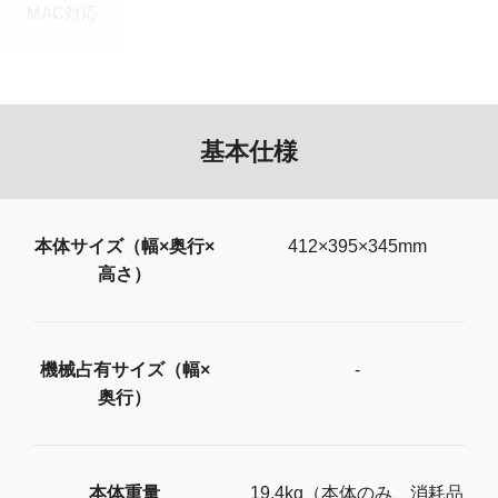
MAC対応
基本仕様
本体サイズ（幅×奥行×
412×395×345mm
高さ）
機械占有サイズ（幅×
-
奥行）
本体重量
19.4kg（本体のみ、消耗品