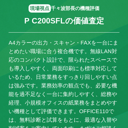
現場視点
千々波部長の機種評価
P C200SFLの価値査定
A4カラーの出力・スキャン・FAXを一台にま
とめたい職場に合う複合機です。無線LAN対
応のコンパクト設計で、限られたスペースで
も導入しやすく、両面印刷にも標準対応して
いるため、日常業務をすっきり回しやすい点
は強みです。業務効率の観点でも、必要な機
能を過不足なく一台に集約しやすく、総務や
経理、小規模オフィスの紙業務をまとめやす
い機種として評価できます。OFFICE110で
は、無料診断と試算をもとに、最適な入替や