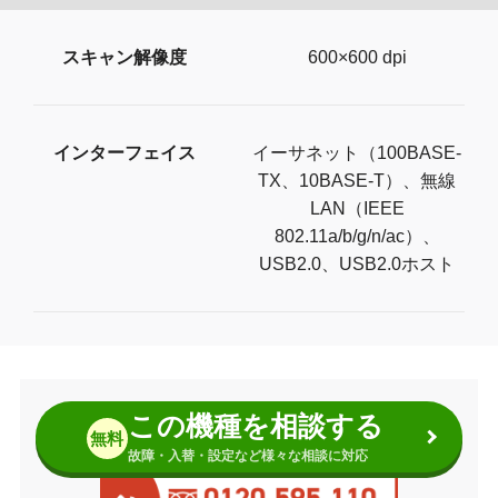
スキャン解像度
600×600 dpi
インターフェイス
イーサネット（100BASE-
TX、10BASE-T）、無線
LAN（IEEE
802.11a/b/g/n/ac）、
USB2.0、USB2.0ホスト
この機種を相談する
無料
故障・入替・設定など様々な相談に対応