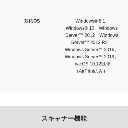
対応OS
"Windows® 8.1、
Windows® 10、Windows
Server™ 2012、Windows
Server™ 2012 R2、
Windows Server™ 2016、
Windows Server™ 2019、
macOS 10.12以降
（AirPrintのみ）"
スキャナー機能