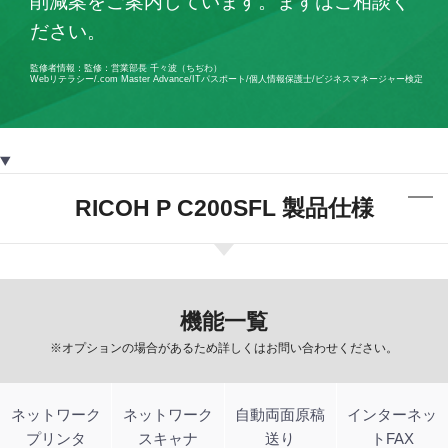
削減案をご案内しています。まずはご相談く
ださい。
監修者情報：監修：営業部長 千々波（ちぢわ）
Webリテラシー/.com Master Advance/ITパスポート/個人情報保護士/ビジネスマネージャー検定
RICOH P C200SFL 製品仕様
機能一覧
※オプションの場合があるため詳しくはお問い合わせください。
ネットワーク
ネットワーク
自動両面原稿
インターネッ
プリンタ
スキャナ
送り
トFAX