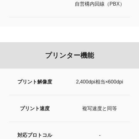
自営構内回線（PBX）
プリンター機能
プリント解像度
2,400dpi相当×600dpi
プリント速度
複写速度と同等
対応プロトコル
-