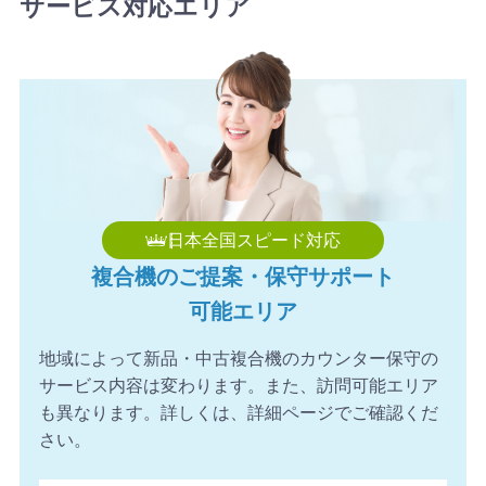
サービス対応エリア
した。ありがとうございます。
2026年8月8日 10:49
【和歌山県】複合機 KONICA MINOLTA 導入のお問い合わ
せを頂きました。ありがとうございます。
日本全国スピード対応
複合機のご提案・保守サポート
可能エリア
地域によって新品・中古複合機のカウンター保守の
サービス内容は変わります。また、訪問可能エリア
も異なります。詳しくは、詳細ページでご確認くだ
さい。