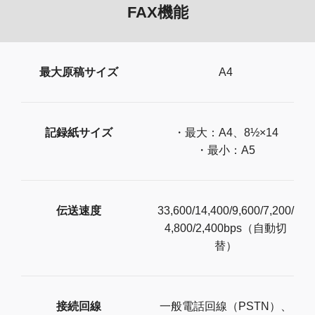
FAX機能
最大原稿サイズ
A4
記録紙サイズ
・最大：A4、8½×14
・最小：A5
伝送速度
33,600/14,400/9,600/7,200/
4,800/2,400bps（自動切
替）
接続回線
一般電話回線（PSTN）、