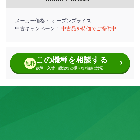
メーカー価格
オープンプライス
中古キャンペーン
中古品を特価でご提供中
この機種を相談する
無料
故障・入替・設定など様々な相談に対応