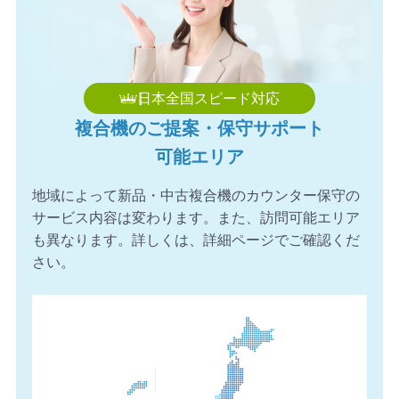
2026年8月7日 16:59
【愛知県】複合機 TOSHIBA 導入のお問い合わせを頂きま
した。ありがとうございます。
2026年8月7日 16:23
日本全国スピード対応
【埼玉県】コピー機 RICOH 導入のお問い合わせを頂きま
複合機のご提案・保守サポート
した。ありがとうございます。
可能エリア
2026年8月7日 15:59
【長野県】複合機 KONICA MINOLTA 導入のお問い合わせ
地域によって新品・中古複合機のカウンター保守の
を頂きました。ありがとうございます。
サービス内容は変わります。また、訪問可能エリア
2026年8月7日 15:39
も異なります。詳しくは、詳細ページでご確認くだ
【福岡県】複合機 FUJIFILM 導入のお問い合わせを頂きま
さい。
した。ありがとうございます。
2026年8月7日 14:58
【愛知県】複合機 FUJIFILM 導入のお問い合わせを頂きま
した。ありがとうございます。
2026年8月7日 14:26
【愛知県】コピー機 FUJIFILM 導入のお問い合わせを頂き