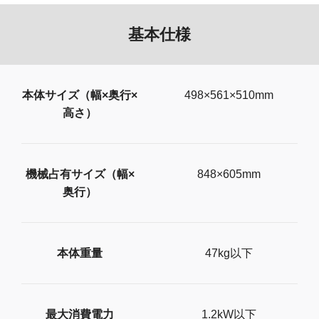
基本仕様
本体サイズ（幅×奥行×
498×561×510mm
高さ）
機械占有サイズ（幅×
848×605mm
奥行）
本体重量
47kg以下
最大消費電力
1.2kW以下