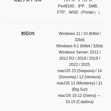
Port9100、IPP、SMB、
FTP、WSD（Printer））
対応OS
Windows 11 / 10 (64bit /
32bit)
Windows 8.1 (64bit / 32bit)
Windows Server: 2012 /
2012 R2 / 2016 / 2019 /
2022 / 2025
macOS 15 (Sequoia) / 14
(Sonoma) / 13 (Ventura)
macOS 12 (Monterey) / 11
(Big Sur)
macOS 10.12 (Sierra) ～
10.15 (Catalina)