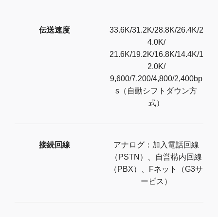
伝送速度
33.6K/31.2K/28.8K/26.4K/2
4.0K/
21.6K/19.2K/16.8K/14.4K/1
2.0K/
9,600/7,200/4,800/2,400bp
s（自動シフトダウン方
式）
接続回線
アナログ：加入電話回線
（PSTN）、自営構内回線
（PBX）、Fネット（G3サ
ービス）