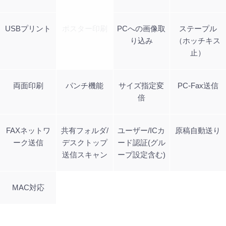
USBプリント
ポスター印刷
PCへの画像取
ステープル
り込み
（ホッチキス
止）
両面印刷
パンチ機能
サイズ指定変
PC-Fax送信
倍
FAXネットワ
共有フォルダ/
ユーザー/ICカ
原稿自動送り
ーク送信
デスクトップ
ード認証(グル
送信スキャン
ープ設定含む)
MAC対応