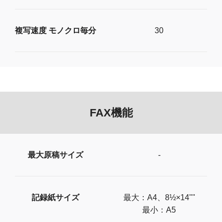
複写速度 モノクロ毎分
30
FAX機能
最大原稿サイズ
-
記録紙サイズ
最大：A4、8½×14""
最小：A5