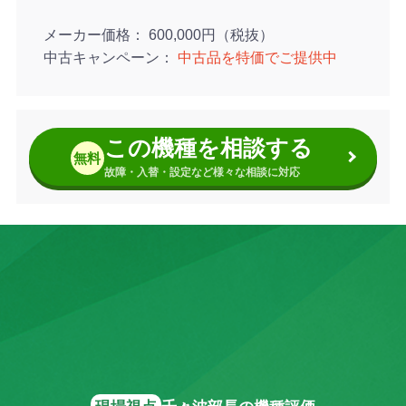
メーカー価格
600,000円（税抜）
中古キャンペーン
中古品を特価でご提供中
この機種を相談する
無料
故障・入替・設定など様々な相談に対応