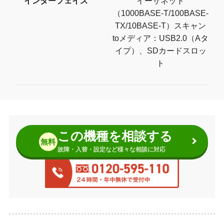
インターフェイス
イーサネット
（1000BASE-T/100BASE-
TX/10BASE-T）スキャン
toメディア：USB2.0（Aタ
イプ）、SDカードスロッ
ト
この機種を相談する
無料
故障・入替・設定など様々な相談に対応