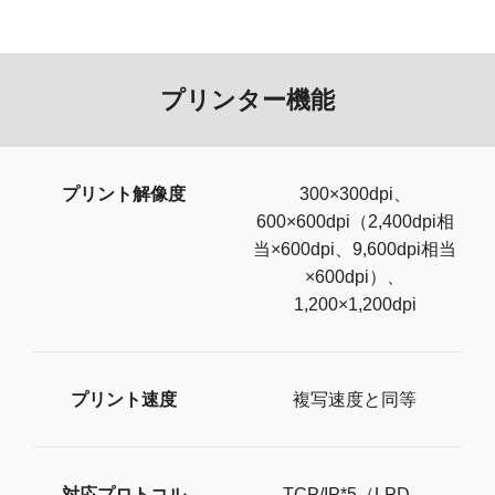
プリンター機能
プリント解像度
300×300dpi、
600×600dpi（2,400dpi相
当×600dpi、9,600dpi相当
×600dpi）、
1,200×1,200dpi
プリント速度
複写速度と同等
対応プロトコル
TCP/IP*5（LPD、