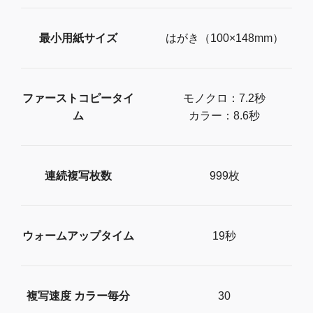
最小用紙サイズ
はがき（100×148mm）
ファーストコピータイ
モノクロ：7.2秒
ム
カラー：8.6秒
連続複写枚数
999枚
ウォームアップタイム
19秒
複写速度 カラー毎分
30