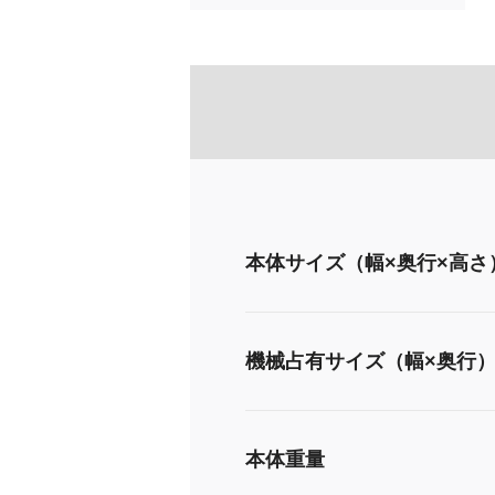
本体サイズ（幅×奥行×高さ
機械占有サイズ（幅×奥行
本体重量