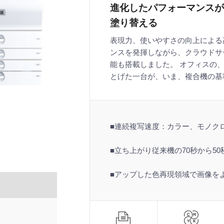
進化したパフォーマンスが
塗り替える
表現力、使いやすさの向上による
ンスを発揮しながら、クラウドサ
能も搭載しました。 オフィスの
とげた一台が、いま、複合機の基
■連続複写速度：カラー、モノクロ
■立ち上がり従来機の70秒から5
■アップした色再現領域で画像を
機
能