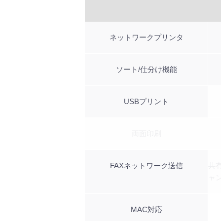
ネットワークプリンタ
ソート/仕分け機能
USBプリント
両面印刷
FAXネットワーク送信
共
ャ
MAC対応