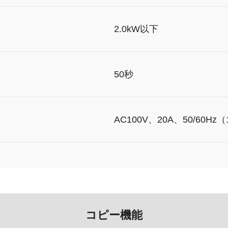
2.0kW以下
50秒
AC100V、20A、50/60Hz
コピー機能