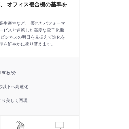
、 オフィス複合機の基準を
高生産性など、 優れたパフォーマ
ービスと連携した高度な電子化機
、ビジネスの明日を見据えて進化を
準を鮮やかに塗り替えます。
80枚/分
0秒以下へ高速化
より美しく再現