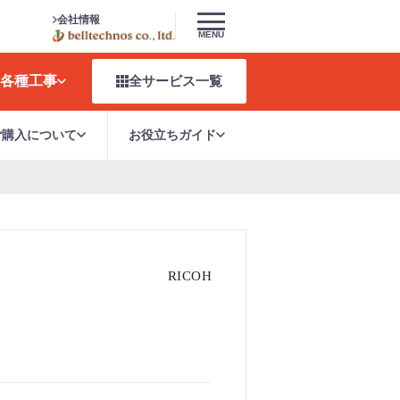
会社情報
MENU
各種工事
全サービス
一覧
ご購入について
お役立ちガイド