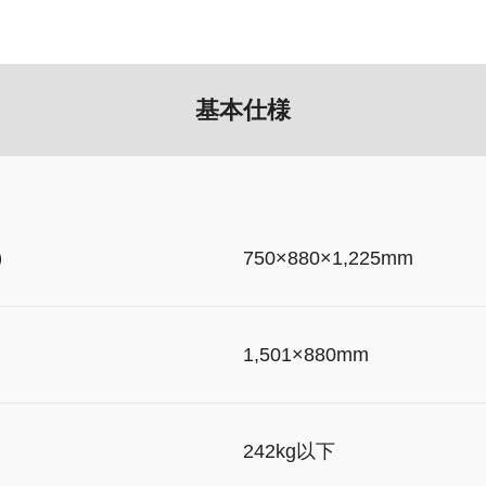
基本仕様
）
750×880×1,225mm
）
1,501×880mm
242kg以下