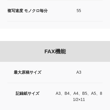
複写速度 モノクロ毎分
55
FAX機能
最大原稿サイズ
A3
記録紙サイズ
A3、B4、A4、B5、A5、8
1/2×11