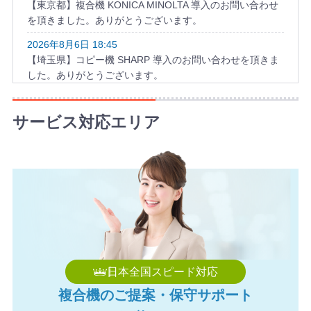
【東京都】複合機 KONICA MINOLTA 導入のお問い合わせ
を頂きました。ありがとうございます。
2026年8月6日 18:45
【埼玉県】コピー機 SHARP 導入のお問い合わせを頂きま
した。ありがとうございます。
2026年8月6日 17:57
【千葉県】複合機 KYOCERA 導入のお問い合わせを頂きま
サービス対応エリア
した。ありがとうございます。
2026年8月6日 17:34
【神奈川県】複合機 TOSHIBA 導入のお問い合わせを頂き
ました。ありがとうございます。
2026年8月6日 17:21
【埼玉県】コピー機 Canon 導入のお問い合わせを頂きま
した。ありがとうございます。
2026年8月6日 17:06
日本全国スピード対応
【滋賀県】コピー機 FUJIFILM 導入のお問い合わせを頂き
複合機のご提案・保守サポート
ました。ありがとうございます。