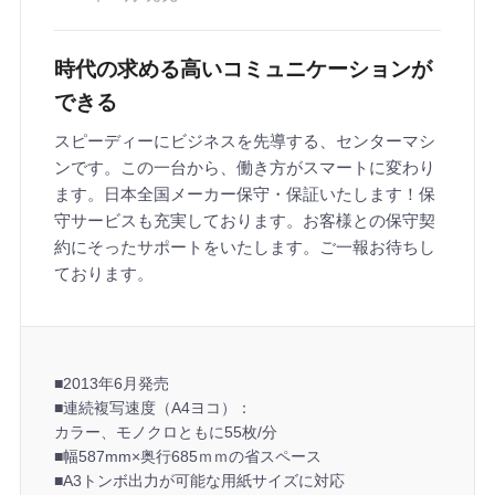
時代の求める高いコミュニケーションが
できる
スピーディーにビジネスを先導する、センターマシ
ンです。この一台から、働き方がスマートに変わり
ます。日本全国メーカー保守・保証いたします！保
守サービスも充実しております。お客様との保守契
約にそったサポートをいたします。ご一報お待ちし
ております。
■2013年6月発売
■連続複写速度（A4ヨコ）：
カラー、モノクロともに55枚/分
■幅587mm×奥行685ｍｍの省スペース
■A3トンボ出力が可能な用紙サイズに対応