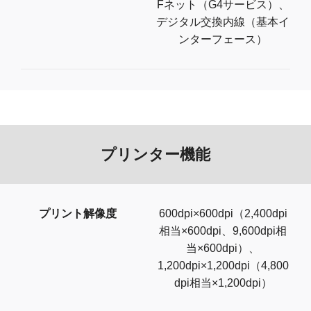
Fネット（G4サービス）、
デジタル交換内線（基本イ
ンターフェース）
プリンター機能
プリント解像度
600dpi×600dpi（2,400dpi
相当×600dpi、9,600dpi相
当×600dpi）、
1,200dpi×1,200dpi（4,800
dpi相当×1,200dpi）