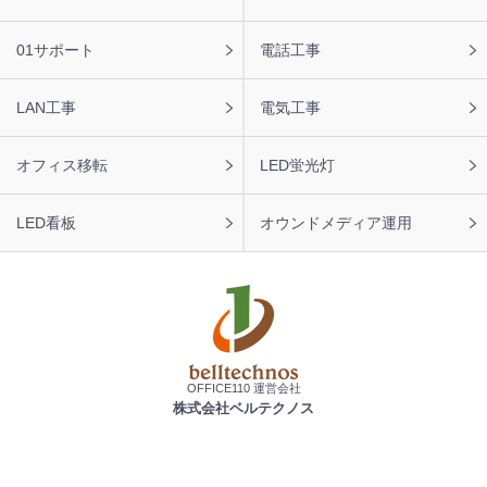
【福岡県】コピー機 RICOH 導入のお問い合わせを頂きま
した。ありがとうございます。
01サポート
電話工事
2026年8月6日 11:43
【愛媛県】複合機 RICOH 導入のお問い合わせを頂きまし
LAN工事
電気工事
た。ありがとうございます。
オフィス移転
LED蛍光灯
LED看板
オウンドメディア運用
OFFICE110 運営会社
株式会社ベルテクノス