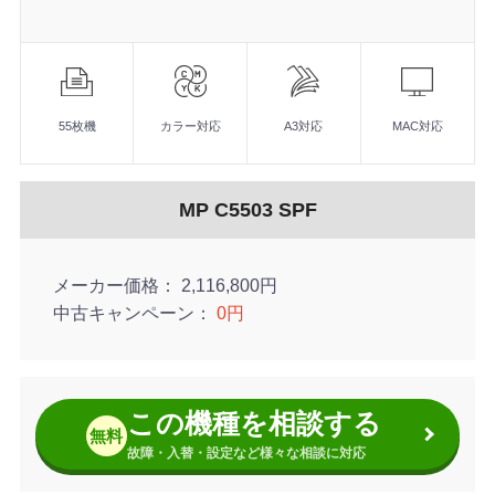
機
能
55枚機
カラー対応
A3対応
MAC対応
MP C5503 SPF
メーカー価格
2,116,800円
中古キャンペーン
0円
この機種を相談する
無料
故障・入替・設定など様々な相談に対応