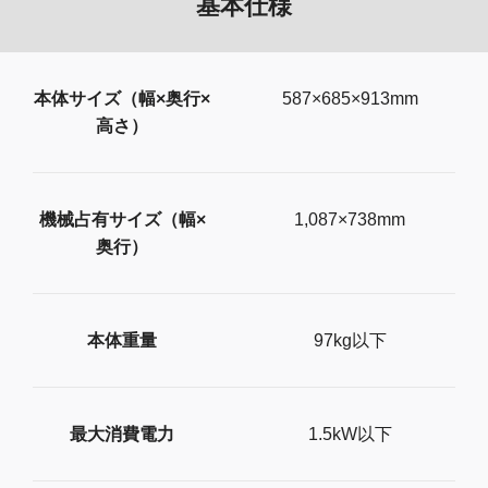
基本仕様
本体サイズ（幅×奥行×
587×685×913mm
高さ）
機械占有サイズ（幅×
1,087×738mm
奥行）
本体重量
97kg以下
最大消費電力
1.5kW以下