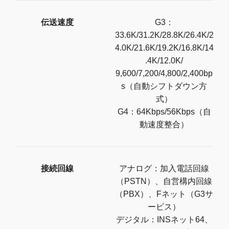
伝送速度
G3：
33.6K/31.2K/28.8K/26.4K/2
4.0K/21.6K/19.2K/16.8K/14
.4K/12.0K/
9,600/7,200/4,800/2,400bp
s（自動シフトダウン方
式）
G4：64Kbps/56Kbps（自
動速度整合）
接続回線
アナログ：加入電話回線
（PSTN）、自営構内回線
（PBX）、Fネット（G3サ
ービス）
デジタル：INSネット64、