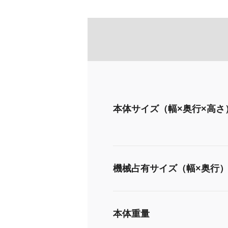
本体サイズ（幅×奥行×高さ
機械占有サイズ（幅×奥行
本体重量