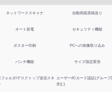
ネットワークスキャナ
自動両面原稿送り
オート節電
セキュリティ機能
ポスター印刷
PCへの画像取り込み
パンチ機能
サイズ指定変倍
有フォルダ/デスクトップ送信スキ
ユーザー/ICカード認証(グループ
ン
含む)