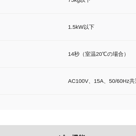
1.5kW以下
14秒（室温20℃の場合）
AC100V、15A、50/60Hz