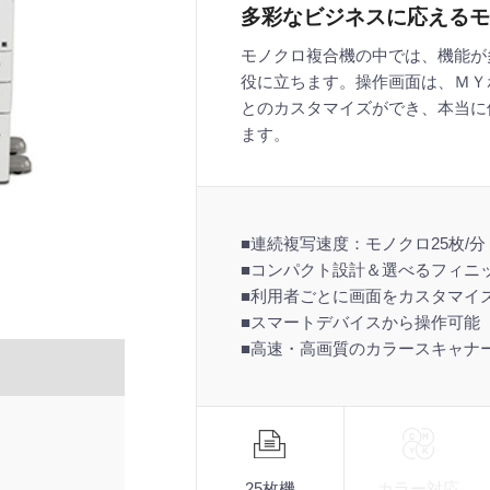
多彩なビジネスに応えるモ
モノクロ複合機の中では、機能が
役に立ちます。操作画面は、ＭＹ
とのカスタマイズができ、本当に
ます。
■連続複写速度：モノクロ25枚/分
■コンパクト設計＆選べるフィニ
■利用者ごとに画面をカスタマイ
■スマートデバイスから操作可能
■高速・高画質のカラースキャナ
機
能
25枚機
カラー対応