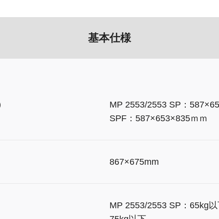
基本仕様
）
MP 2553/2553 SP：587×6
SPF：587×653×835ｍｍ
）
867×675mm
MP 2553/2553 SP：65kg以
75kg以下