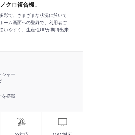
ノクロ複合機。
多彩で、さまざまな状況に於いて
ホーム画面への登録で、利用者ご
使いやすく、生産性UPが期待出来
ッシャー
ズ
ーを搭載
A3対応
MAC対応