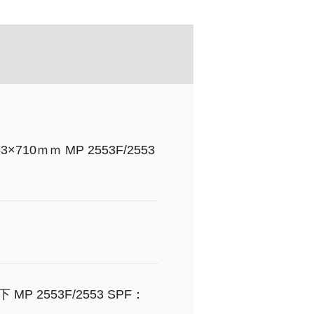
53×710ｍｍ MP 2553F/2553
下 MP 2553F/2553 SPF：