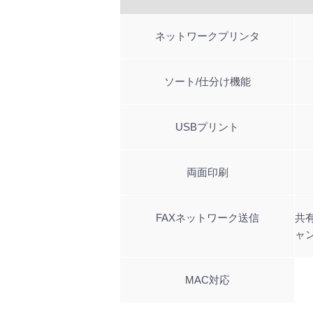
ネットワークプリンタ
ソート/仕分け機能
USBプリント
両面印刷
FAXネットワーク送信
共
ャ
MAC対応