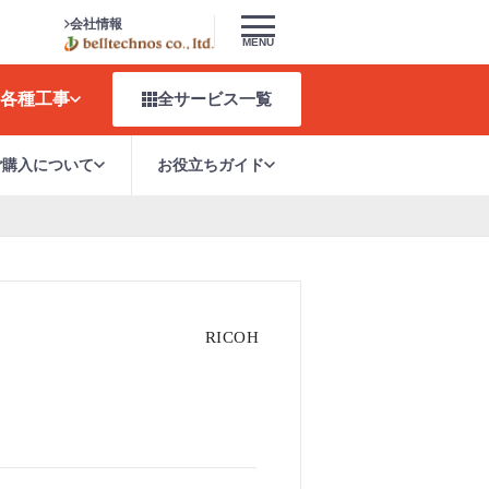
会社情報
MENU
各種工事
全サービス
一覧
ご購入について
お役立ちガイド