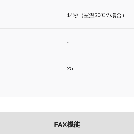
14秒（室温20℃の場合）
-
25
FAX機能