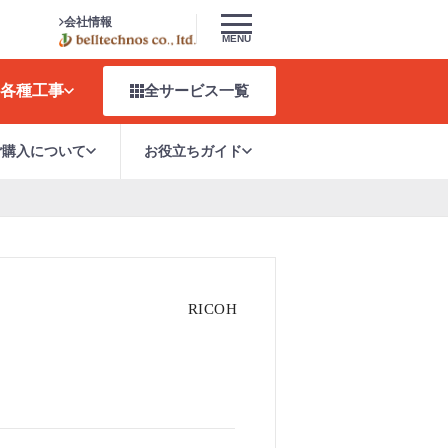
会社情報
MENU
各種工事
全サービス
一覧
ご購入について
お役立ちガイド