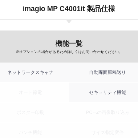
imagio MP C4001it 製品仕様
機能一覧
※オプションの場合があるため詳しくはお問い合わせください。
ネットワークスキャナ
自動両面原稿送り
オート節電
セキュリティ機能
ポスター印刷
PCへの画像取り込み
パンチ機能
サイズ指定変倍