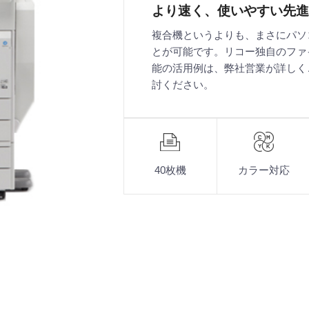
より速く、使いやすい先進
複合機というよりも、まさにパソ
とが可能です。リコー独自のファ
能の活用例は、弊社営業が詳しく
討ください。
機
能
40枚機
カラー対応