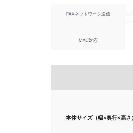
FAXネットワーク送信
共
ャ
MAC対応
本体サイズ（幅×奥行×高さ