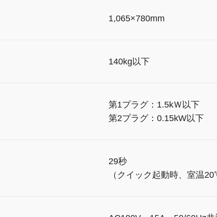
）
1,065×780mm
140kg以下
第1プラグ：1.5kＷ以下
第2プラグ：0.15kW以下
29秒
（クイック起動時、室温20