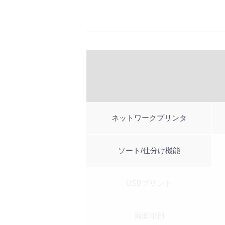
ネットワークプリンタ
ソート/仕分け機能
USBプリント
両面印刷