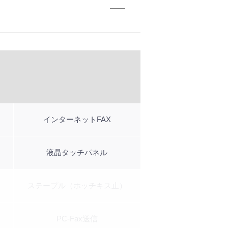
インターネットFAX
液晶タッチパネル
ステープル（ホッチキス止）
PC-Fax送信