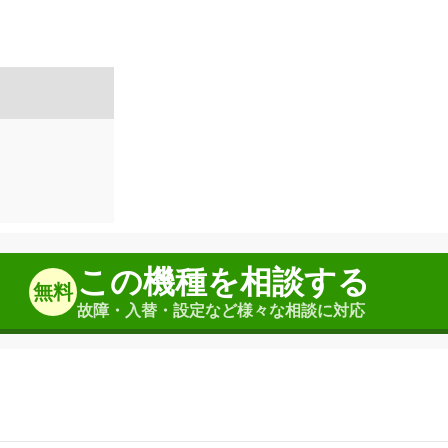
この機種を相談する
無料
故障・入替・設定など様々な相談に対応