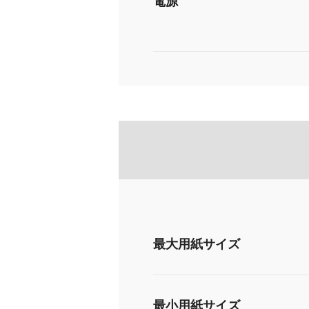
電源
最大用紙サイズ
最小用紙サイズ