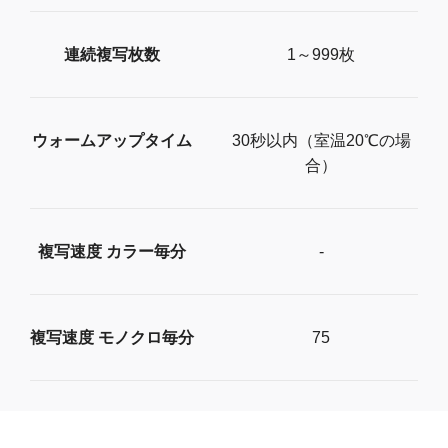
連続複写枚数
1～999枚
ウォームアップタイム
30秒以内（室温20℃の場
合）
複写速度 カラー毎分
-
複写速度 モノクロ毎分
75