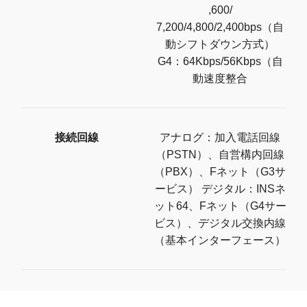
,600/
7,200/4,800/2,400bps（自
動シフトダウン方式）
G4：64Kbps/56Kbps（自
動速度整合
接続回線
アナログ：加入電話回線
（PSTN）、自営構内回線
（PBX）、Fネット（G3サ
ービス） デジタル：INSネ
ット64、Fネット（G4サー
ビス）、デジタル交換内線
（基本インターフェース）