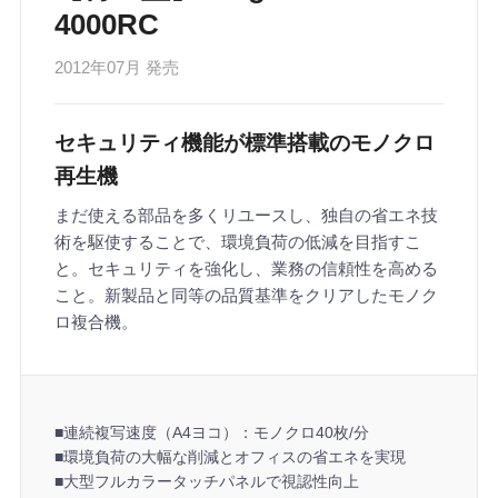
4000RC
2012年07月 発売
セキュリティ機能が標準搭載のモノクロ
再生機
まだ使える部品を多くリユースし、独自の省エネ技
術を駆使することで、環境負荷の低減を目指すこ
と。セキュリティを強化し、業務の信頼性を高める
こと。新製品と同等の品質基準をクリアしたモノク
ロ複合機。
■連続複写速度（A4ヨコ）：モノクロ40枚/分
■環境負荷の大幅な削減とオフィスの省エネを実現
■大型フルカラータッチパネルで視認性向上