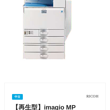
中古
【再生型】imagio MP