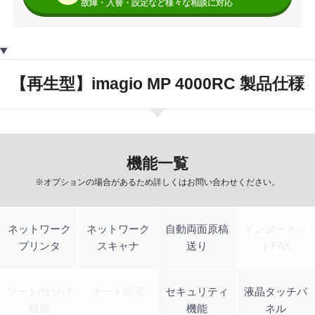
故障・入替・設定など様々な相談に対応
【再生型】imagio MP 4000RC 製品仕様
機能一覧
※オプションの場合があるため詳しくはお問い合わせください。
ネットワーク
ネットワーク
自動両面原稿
インターネッ
プリンタ
スキャナ
送り
トFAX
ソート/仕分け
オート節電
セキュリティ
液晶タッチパ
機能
機能
ネル