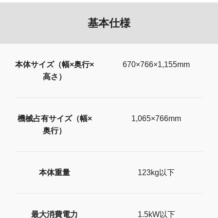
基本仕様
本体サイズ（幅×奥行×
670×766×1,155mm
高さ）
機械占有サイズ（幅×
1,065×766mm
奥行）
本体重量
123kg以下
最大消費電力
1.5kW以下