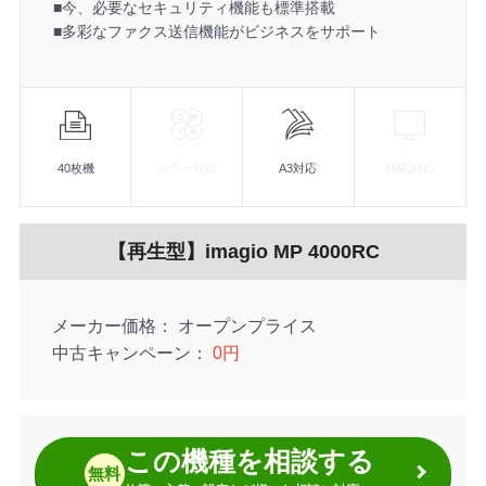
■今、必要なセキュリティ機能も標準搭載
■多彩なファクス送信機能がビジネスをサポート
機
能
40枚機
カラー対応
A3対応
MAC対応
【再生型】imagio MP 4000RC
メーカー価格
オープンプライス
中古キャンペーン
0円
この機種を相談する
無料