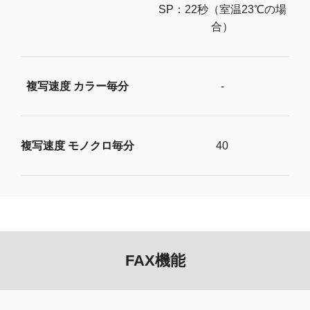
SP：22秒（室温23℃の場
合）
複写速度 カラー毎分
-
複写速度 モノクロ毎分
40
FAX機能