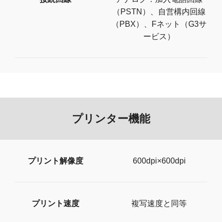
（PSTN）、自営構内回線
（PBX）、Fネット（G3サ
ービス）
プリンター機能
プリント解像度
600dpi×600dpi
プリント速度
複写速度と同等