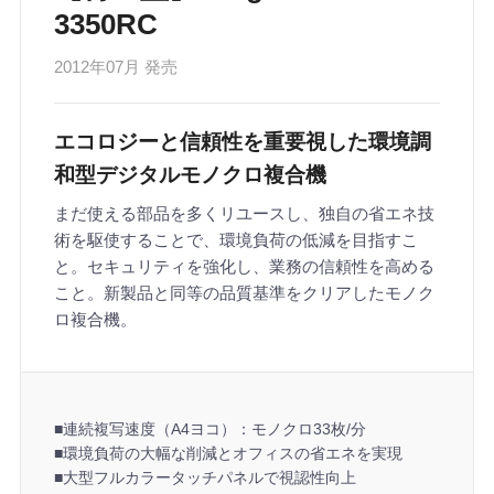
3350RC
2012年07月 発売
エコロジーと信頼性を重要視した環境調
和型デジタルモノクロ複合機
まだ使える部品を多くリユースし、独自の省エネ技
術を駆使することで、環境負荷の低減を目指すこ
と。セキュリティを強化し、業務の信頼性を高める
こと。新製品と同等の品質基準をクリアしたモノク
ロ複合機。
■連続複写速度（A4ヨコ）：モノクロ33枚/分
■環境負荷の大幅な削減とオフィスの省エネを実現
■大型フルカラータッチパネルで視認性向上