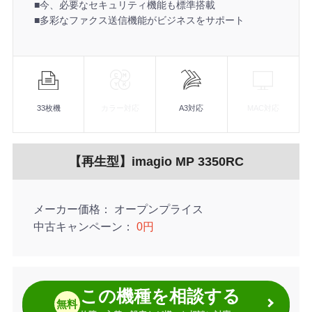
■今、必要なセキュリティ機能も標準搭載
■多彩なファクス送信機能がビジネスをサポート
機
能
33枚機
カラー対応
A3対応
MAC対応
【再生型】imagio MP 3350RC
メーカー価格
オープンプライス
中古キャンペーン
0円
この機種を相談する
無料