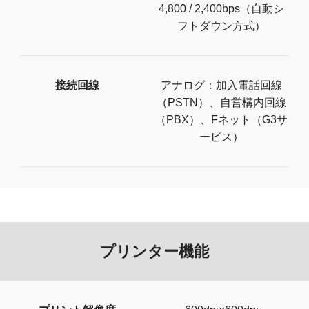
4,800 / 2,400bps（自動シ
フトダウン方式）
接続回線
アナログ：加入電話回線
（PSTN）、自営構内回線
（PBX）、Fネット（G3サ
ービス）
プリンター機能