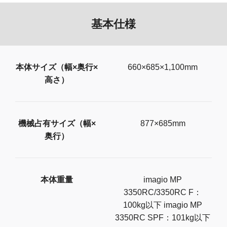
基本仕様
本体サイズ（幅×奥行×
660×685×1,100mm
高さ）
機械占有サイズ（幅×
877×685mm
奥行）
本体重量
imagio MP
3350RC/3350RC F：
100kg以下 imagio MP
3350RC SPF：101kg以下