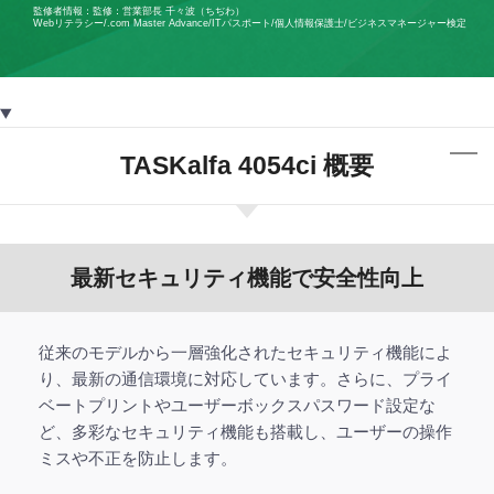
監修者情報：監修：営業部長 千々波（ちぢわ）
Webリテラシー/.com Master Advance/ITパスポート/個人情報保護士/ビジネスマネージャー検定
TASKalfa 4054ci 概要
最新セキュリティ機能で安全性向上
従来のモデルから一層強化されたセキュリティ機能によ
り、最新の通信環境に対応しています。さらに、プライ
ベートプリントやユーザーボックスパスワード設定な
ど、多彩なセキュリティ機能も搭載し、ユーザーの操作
ミスや不正を防止します。