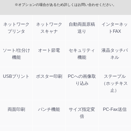
※オプションの場合があるため詳しくはお問い合わせください。
ネットワーク
ネットワーク
自動両面原稿
インターネッ
プリンタ
スキャナ
送り
トFAX
ソート/仕分け
オート節電
セキュリティ
液晶タッチパ
機能
機能
ネル
USBプリント
ポスター印刷
PCへの画像取
ステープル
り込み
（ホッチキス
止）
両面印刷
パンチ機能
サイズ指定変
PC-Fax送信
倍