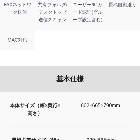
FAXネットワ
共有フォルダ/
ユーザー/ICカ
原稿自動送り
ーク送信
デスクトップ
ード認証(グル
送信スキャン
ープ設定含む)
MAC対応
基本仕様
本体サイズ（幅×奥行×
602×665×790mm
高さ）