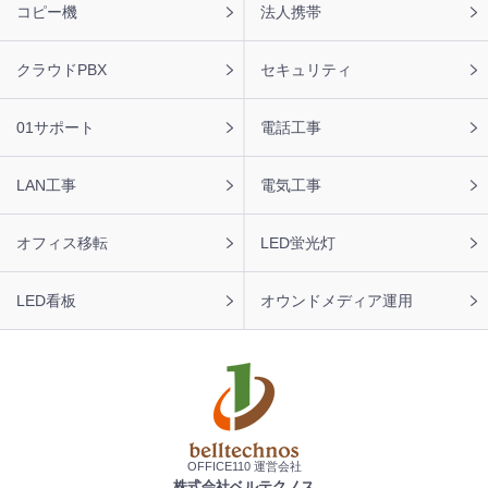
ー
コピー機
法人携帯
ナ
ビ
クラウドPBX
セキュリティ
01サポート
電話工事
LAN工事
電気工事
オフィス移転
LED蛍光灯
LED看板
オウンドメディア運用
OFFICE110 運営会社
株式会社ベルテクノス