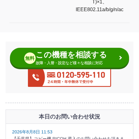
T)×1、
IEEE802.11a/b/g/n/ac
この機種を相談する
無料
故障・入替・設定など様々な相談に対応
本日のお問い合わせ状況
2026年8月8日 11:53
【千葉県】コピー機 RICOH 導入のお問い合わせを頂きま