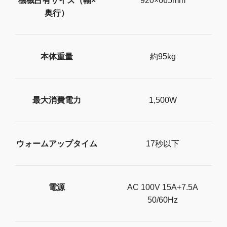
機械占有サイズ（幅×
920×665mm
奥行）
本体重量
約95kg
最大消費電力
1,500W
ウォームアップタイム
17秒以下
電源
AC 100V 15A+7.5A
50/60Hz