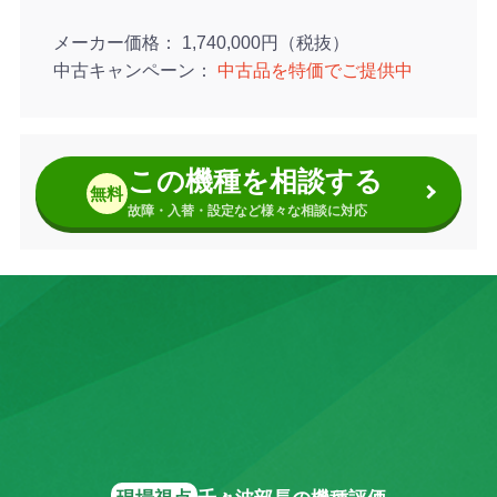
メーカー価格
1,740,000円（税抜）
中古キャンペーン
中古品を特価でご提供中
この機種を相談する
無料
故障・入替・設定など様々な相談に対応