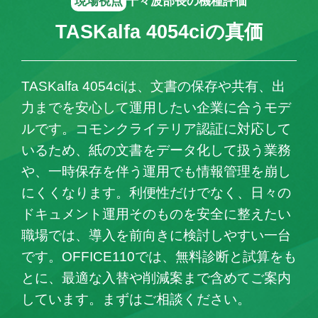
現場視点
千々波部長の機種評価
TASKalfa 4054ciの真価
TASKalfa 4054ciは、文書の保存や共有、出
力までを安心して運用したい企業に合うモデ
ルです。コモンクライテリア認証に対応して
いるため、紙の文書をデータ化して扱う業務
や、一時保存を伴う運用でも情報管理を崩し
にくくなります。利便性だけでなく、日々の
ドキュメント運用そのものを安全に整えたい
職場では、導入を前向きに検討しやすい一台
です。OFFICE110では、無料診断と試算をも
とに、最適な入替や削減案まで含めてご案内
しています。まずはご相談ください。