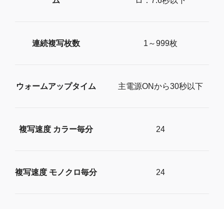
ム
ロ：7.6秒以下
連続複写枚数
1～999枚
ウォームアップタイム
主電源ONから30秒以下
複写速度 カラー毎分
24
複写速度 モノクロ毎分
24