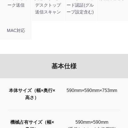
ーク送信
デスクトップ
ード認証(グル
送信スキャン
ープ設定含む)
MAC対応
基本仕様
本体サイズ（幅×奥行×
590mm×590mm×753mm
高さ）
機械占有サイズ（幅×
590mm×590mm