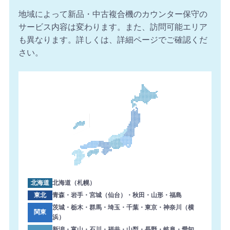
地域によって新品・中古複合機のカウンター保守の
サービス内容は変わります。また、訪問可能エリア
も異なります。詳しくは、詳細ページでご確認くだ
さい。
北海道
北海道（札幌）
東北
青森・岩手・宮城（仙台）・秋田・山形・福島
茨城・栃木・群馬・埼玉・千葉・東京・神奈川（横
関東
浜）
新潟・富山・石川・福井・山梨・長野・岐阜・愛知