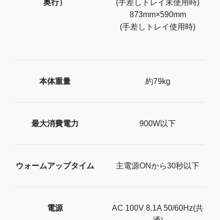
奥行）
(手差しトレイ未使用時)
873mm×590mm
(手差しトレイ使用時)
本体重量
約79kg
最大消費電力
900W以下
ウォームアップタイム
主電源ONから30秒以下
電源
AC 100V 8.1A 50/60Hz(共