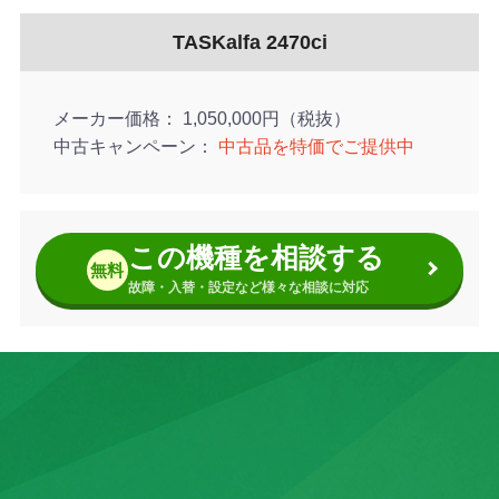
■印刷物の混在を防ぐ2段トレイ
■Wi-Fi対応で働く空間に広がりを
TASKalfa 2470ci
■USBと直接接続で手間いらず
メーカー価格
1,050,000円（税抜）
中古キャンペーン
中古品を特価でご提供中
この機種を相談する
無料
故障・入替・設定など様々な相談に対応