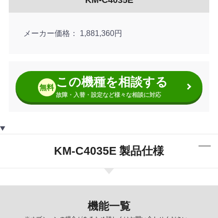
KM-C4035E
メーカー価格
1,881,360円
この機種を相談する
無料
故障・入替・設定など様々な相談に対応
KM-C4035E 製品仕様
機能一覧