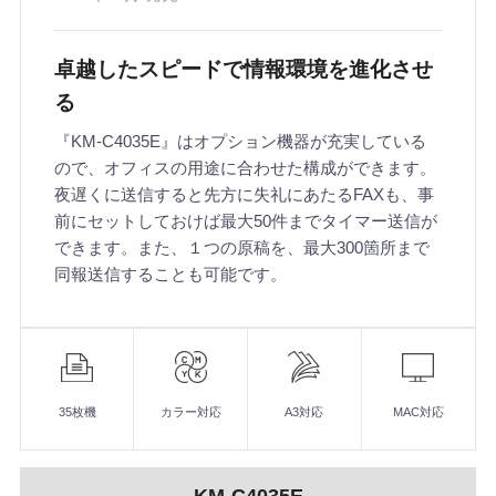
卓越したスピードで情報環境を進化させ
る
『KM-C4035E』はオプション機器が充実している
ので、オフィスの用途に合わせた構成ができます。
夜遅くに送信すると先方に失礼にあたるFAXも、事
前にセットしておけば最大50件までタイマー送信が
できます。また、１つの原稿を、最大300箇所まで
同報送信することも可能です。
機
能
35枚機
カラー対応
A3対応
MAC対応