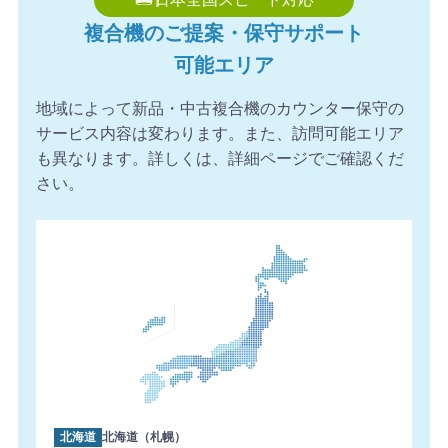
【愛知県】コピー機 Canon 導入のお問い合わせを頂きま
複合機のご提案・保守サポート
した。ありがとうございます。
可能エリア
2026年8月7日 09:45
【鹿児島県】複合機 RICOH 導入のお問い合わせを頂きま
地域によって新品・中古複合機のカウンター保守の
した。ありがとうございます。
サービス内容は変わります。また、訪問可能エリア
も異なります。詳しくは、詳細ページでご確認くだ
さい。
北海道
北海道（札幌）