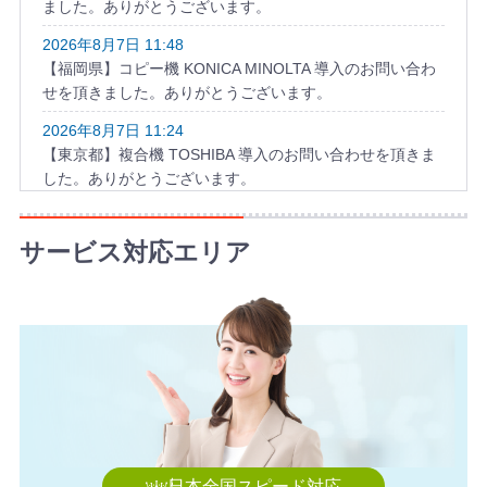
ました。ありがとうございます。
2026年8月7日 11:48
【福岡県】コピー機 KONICA MINOLTA 導入のお問い合わ
せを頂きました。ありがとうございます。
2026年8月7日 11:24
【東京都】複合機 TOSHIBA 導入のお問い合わせを頂きま
した。ありがとうございます。
2026年8月7日 10:59
【大阪府】コピー機 RICOH 導入のお問い合わせを頂きま
サービス対応エリア
した。ありがとうございます。
2026年8月7日 10:35
【静岡県】複合機 FUJIFILM 導入のお問い合わせを頂きま
した。ありがとうございます。
2026年8月7日 09:59
【長崎県】複合機 FUJIFILM 導入のお問い合わせを頂きま
した。ありがとうございます。
2026年8月7日 09:55
日本全国スピード対応