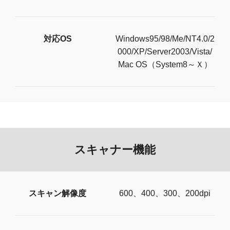
対応OS
W​i​n​d​o​w​s​9​5​/​9​8​/​M​e​/​N​T​4​.​0​/​2​
0​0​0​/​X​P​/​S​e​r​v​e​r​2​0​0​3​/​V​i​s​t​a​/​
M​a​c​ ​O​S​（​S​y​s​t​e​m​8​～​Ｘ​）
スキャナー機能
スキャン解像度
6​0​0​、​4​0​0​、​3​0​0​、​2​0​0​d​p​i