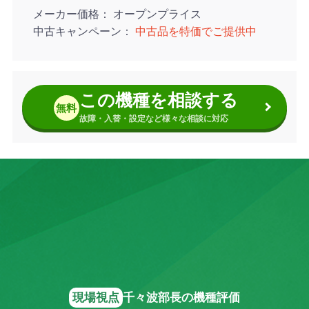
メーカー価格
オープンプライス
中古キャンペーン
中古品を特価でご提供中
この機種を相談する
無料
故障・入替・設定など様々な相談に対応
現場視点
千々波部長の機種評価