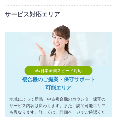
2026年8月8日 10:58
【福岡県】複合機 KYOCERA 導入のお問い合わせを頂きま
サービス対応エリア
した。ありがとうございます。
2026年8月8日 10:49
【和歌山県】複合機 KONICA MINOLTA 導入のお問い合わ
せを頂きました。ありがとうございます。
日本全国スピード対応
複合機のご提案・保守サポート
可能エリア
地域によって新品・中古複合機のカウンター保守の
サービス内容は変わります。また、訪問可能エリア
も異なります。詳しくは、詳細ページでご確認くだ