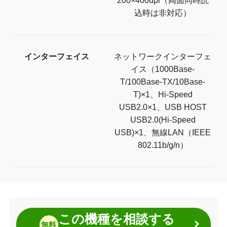
200×400dpi（両面同時読
込時は非対応）
インターフェイス
ネットワークインターフェ
イス（1000Base-
T/100Base-TX/10Base-
T)×1、Hi-Speed
USB2.0×1、USB HOST
USB2.0(Hi-Speed
USB)×1、無線LAN（IEEE
802.11b/g/n）
この機種を相談する
無料