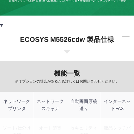
Webリテラシー/.com Master Advance/ITパスポート/個人情報保護士/ビジネスマネージャー検定
ECOSYS M5526cdw 製品仕様
機能一覧
※オプションの場合があるため詳しくはお問い合わせください。
ネットワーク
ネットワーク
自動両面原稿
インターネッ
プリンタ
スキャナ
送り
トFAX
ソート/仕分け
オート節電
セキュリティ
液晶タッチパ