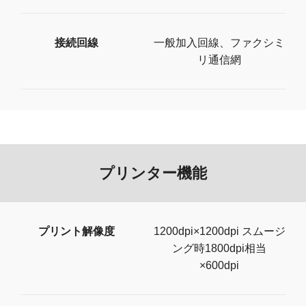
接続回線
一般加入回線、ファクシミ
リ通信網
プリンター機能
プリント解像度
1200dpi×1200dpi スムージ
ング時1800dpi相当
×600dpi