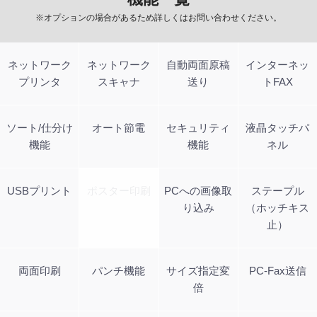
※オプションの場合があるため詳しくはお問い合わせください。
ネットワーク
ネットワーク
自動両面原稿
インターネッ
プリンタ
スキャナ
送り
トFAX
ソート/仕分け
オート節電
セキュリティ
液晶タッチパ
機能
機能
ネル
USBプリント
ポスター印刷
PCへの画像取
ステープル
り込み
（ホッチキス
止）
両面印刷
パンチ機能
サイズ指定変
PC-Fax送信
倍