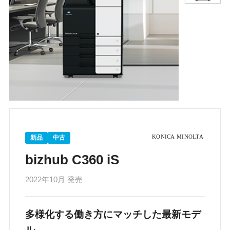
新品
中古
bizhub C360 iS
2022年10月 発売
多様化する働き方にマッチした最新モデ
ル