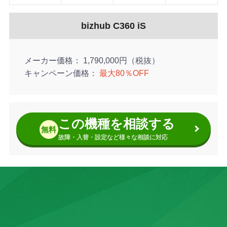
■LEDランプ搭載で原稿の取り忘れを防止
bizhub C360 iS
メーカー価格
1,790,000円（税抜）
キャンペーン価格
最大80％OFF
この機種を相談する
無料
故障・入替・設定など様々な相談に対応