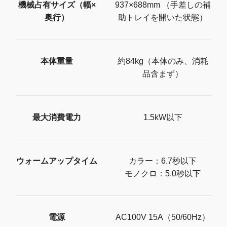
機械占有サイズ（幅×
937×688mm （手差しの補
奥行）
助トレイを開いた状態）
本体重量
約84kg（本体のみ、消耗
品含まず）
最大消費電力
1.5kW以下
ウォームアップタイム
カラー：6.7秒以下
モノクロ：5.0秒以下
電源
AC100V 15A（50/60Hz）