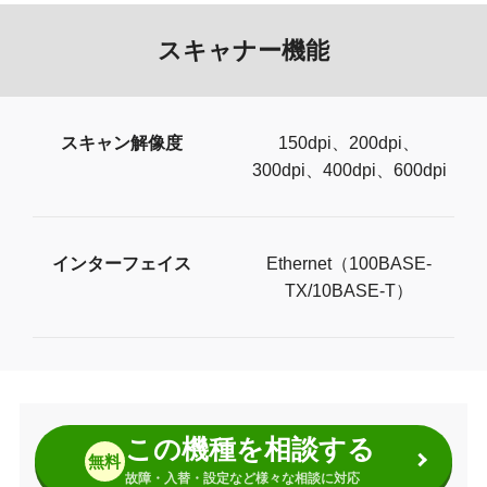
スキャナー機能
スキャン解像度
150dpi、200dpi、
300dpi、400dpi、600dpi
インターフェイス
Ethernet（100BASE-
TX/10BASE-T）
この機種を相談する
無料
故障・入替・設定など様々な相談に対応