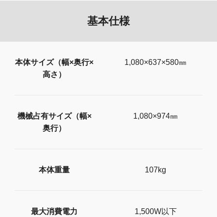
基本仕様
本体サイズ（幅×奥行×
1,080×637×580㎜
高さ）
機械占有サイズ（幅×
1,080×974㎜
奥行）
本体重量
107kg
最大消費電力
1,500W以下