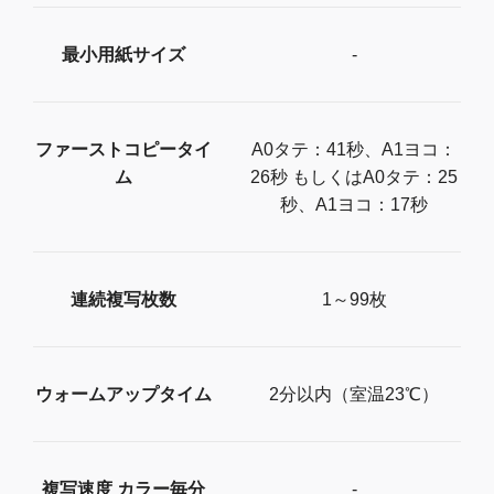
最小用紙サイズ
-
ファーストコピータイ
A0タテ：41秒、A1ヨコ：
ム
26秒 もしくはA0タテ：25
秒、A1ヨコ：17秒
連続複写枚数
1～99枚
ウォームアップタイム
2分以内（室温23℃）
複写速度 カラー毎分
-