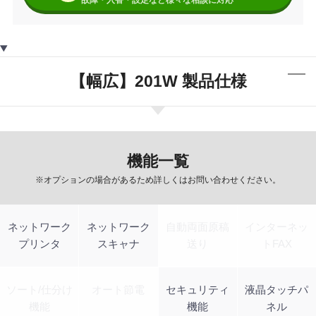
故障・入替・設定など様々な相談に対応
【幅広】201W 製品仕様
機能一覧
※オプションの場合があるため詳しくはお問い合わせください。
ネットワーク
ネットワーク
自動両面原稿
インターネッ
プリンタ
スキャナ
送り
トFAX
ソート/仕分け
オート節電
セキュリティ
液晶タッチパ
機能
機能
ネル