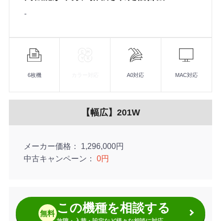
-
機
能
6枚機
カラー対応
A0対応
MAC対応
【幅広】201W
メーカー価格
1,296,000円
中古キャンペーン
0円
この機種を相談する
無料