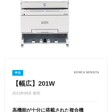
中古
【幅広】201W
2011年04月 発売
高機能が十分に搭載された複合機