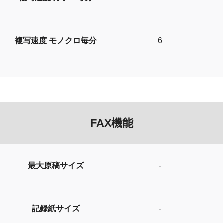
複写速度 モノクロ毎分
6
FAX機能
最大原稿サイズ
-
記録紙サイズ
-