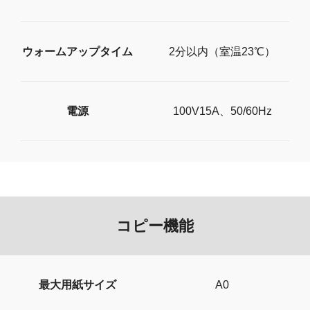
ウォームアップタイム
2分以内（室温23℃）
電源
100V15A、50/60Hz
コピー機能
最大用紙サイズ
A0