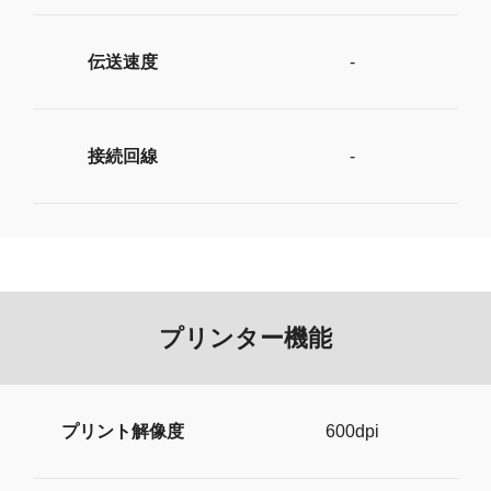
伝送速度
-
接続回線
-
プリンター機能
プリント解像度
600dpi