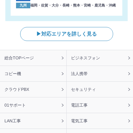
九州
福岡・佐賀・大分・長崎・熊本・宮崎・鹿児島・沖縄
対応エリアを詳しく見る
フ
総合TOPページ
ビジネスフォン
ッ
タ
ー
コピー機
法人携帯
ナ
ビ
クラウドPBX
セキュリティ
01サポート
電話工事
LAN工事
電気工事