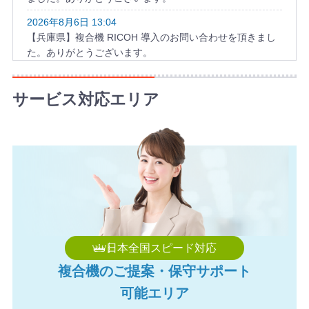
2026年8月6日 13:04
【兵庫県】複合機 RICOH 導入のお問い合わせを頂きまし
た。ありがとうございます。
2026年8月6日 12:21
【栃木県】複合機 KYOCERA 導入のお問い合わせを頂きま
サービス対応エリア
した。ありがとうございます。
2026年8月6日 11:47
【福岡県】コピー機 RICOH 導入のお問い合わせを頂きま
した。ありがとうございます。
2026年8月6日 11:43
【愛媛県】複合機 RICOH 導入のお問い合わせを頂きまし
た。ありがとうございます。
2026年8月6日 11:22
日本全国スピード対応
【神奈川県】コピー機 TOSHIBA 導入のお問い合わせを頂
複合機のご提案・保守サポート
きました。ありがとうございます。
可能エリア
2026年8月6日 11:05