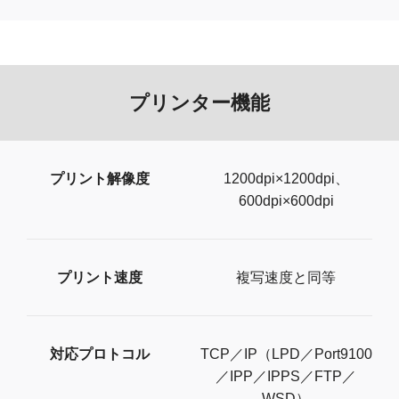
プリンター機能
プリント解像度
1200dpi×1200dpi、
600dpi×600dpi
プリント速度
複写速度と同等
対応プロトコル
TCP／IP（LPD／Port9100
／IPP／IPPS／FTP／
WSD）