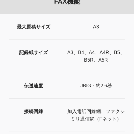
FAX機能
最大原稿サイズ
A3
記録紙サイズ
A3、B4、A4、A4R、B5、
B5R、A5R
伝送速度
JBIG：約2.6秒
接続回線
加入電話回線網、ファクシ
ミリ通信網（Fネット）