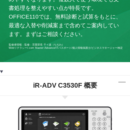
書処理を整えやすい点が特長です。
OFFICE110では、無料診断と試算をもとに、
最適な入替や削減案まで含めてご案内してい
ます。まずはご相談ください。
監修者情報：監修：営業部長 千々波（ちぢわ）
Webリテラシー/.com Master Advance/ITパスポート/個人情報保護士/ビジネスマネージャー検定
iR-ADV C3530F 概要