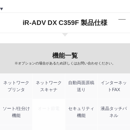
iR-ADV DX C359F 製品仕様
機能一覧
※オプションの場合があるため詳しくはお問い合わせください。
ネットワーク
ネットワーク
自動両面原稿
インターネッ
プリンタ
スキャナ
送り
トFAX
ソート/仕分け
オート節電
セキュリティ
液晶タッチパ
機能
機能
ネル