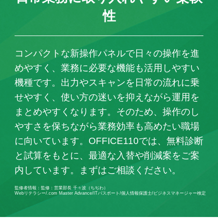
性
コンパクトな新操作パネルで日々の操作を進
めやすく、業務に必要な機能も活用しやすい
機種です。出力やスキャンを日常の流れに乗
せやすく、使い方の迷いを抑えながら運用を
まとめやすくなります。そのため、操作のし
やすさを保ちながら業務効率も高めたい職場
に向いています。OFFICE110では、無料診断
と試算をもとに、最適な入替や削減案をご案
内しています。まずはご相談ください。
監修者情報：監修：営業部長 千々波（ちぢわ）
Webリテラシー/.com Master Advance/ITパスポート/個人情報保護士/ビジネスマネージャー検定