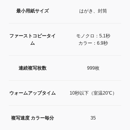
最小用紙サイズ
はがき、封筒
ファーストコピータイ
モノクロ：5.1秒
ム
カラー：6.9秒
連続複写枚数
999枚
ウォームアップタイム
10秒以下（室温20℃）
複写速度 カラー毎分
35