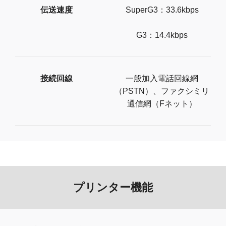
伝送速度
SuperG3：33.6kbps
G3：14.4kbps
接続回線
一般加入電話回線網
（PSTN）、ファクシミリ
通信網（Fネット）
プリンター機能