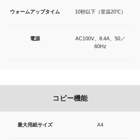
ウォームアップタイム
10秒以下（室温20℃）
電源
AC100V、8.4A、50／
60Hz
コピー機能
最大用紙サイズ
A4