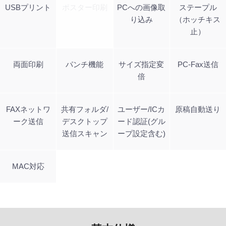
USBプリント
ポスター印刷
PCへの画像取
ステープル
り込み
（ホッチキス
止）
両面印刷
パンチ機能
サイズ指定変
PC-Fax送信
倍
FAXネットワ
共有フォルダ/
ユーザー/ICカ
原稿自動送り
ーク送信
デスクトップ
ード認証(グル
送信スキャン
ープ設定含む)
MAC対応