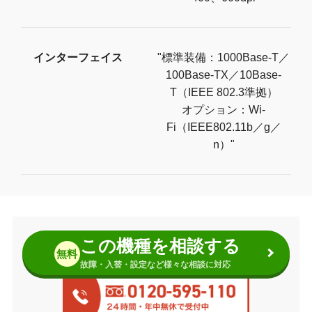
インターフェイス
"標準装備：1000Base-T／
100Base-TX／10Base-
T（IEEE 802.3準拠）
オプション：Wi-
Fi（IEEE802.11b／g／
n）"
この機種を相談する
無料
故障・入替・設定など様々な相談に対応