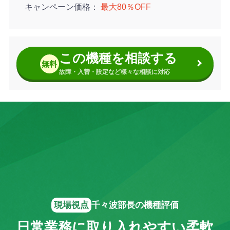
キャンペーン価格
最大80％OFF
この機種を相談する
無料
故障・入替・設定など様々な相談に対応
現場視点
千々波部長の機種評価
日常業務に取り入れやすい柔軟