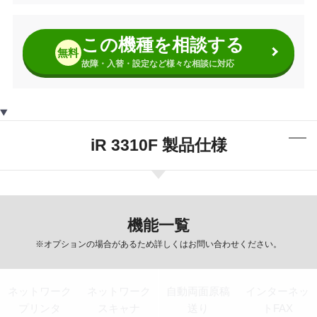
この機種を相談する
無料
故障・入替・設定など様々な相談に対応
iR 3310F 製品仕様
機能一覧
※オプションの場合があるため詳しくはお問い合わせください。
ネットワーク
ネットワーク
自動両面原稿
インターネッ
プリンタ
スキャナ
送り
トFAX