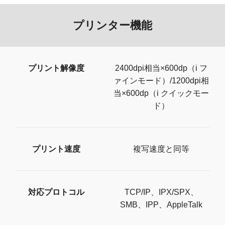
プリンター機能
プリント解像度
2400dpi相当×600dp（i フ
ァインモード）/1200dpi相
当×600dp（i クイックモー
ド）
プリント速度
複写速度と同等
対応プロトコル
TCP/IP、IPX/SPX、
SMB、IPP、AppleTalk