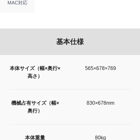
MAC対応
基本仕様
本体サイズ（幅×奥行×
565×678×769
高さ）
機械占有サイズ（幅×
830×678mm
奥行）
本体重量
80kg