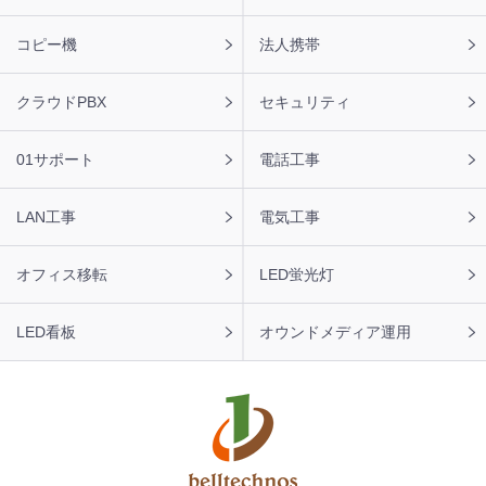
タ
ー
コピー機
法人携帯
ナ
ビ
クラウドPBX
セキュリティ
01サポート
電話工事
LAN工事
電気工事
オフィス移転
LED蛍光灯
LED看板
オウンドメディア運用