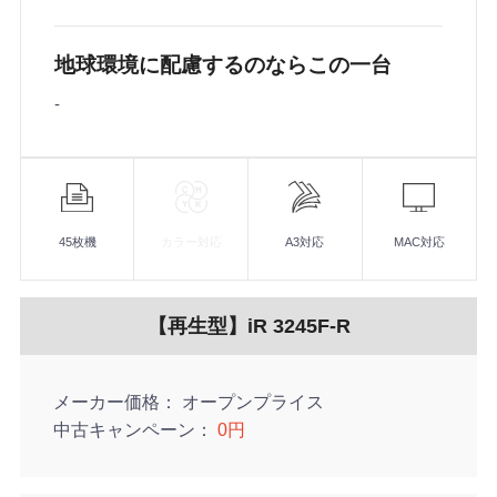
地球環境に配慮するのならこの一台
-
機
能
45枚機
カラー対応
A3対応
MAC対応
【再生型】iR 3245F-R
メーカー価格
オープンプライス
中古キャンペーン
0円