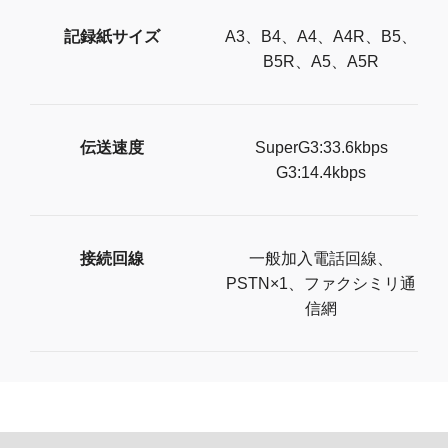
記録紙サイズ
A3、B4、A4、A4R、B5、
B5R、A5、A5R
伝送速度
SuperG3:33.6kbps
G3:14.4kbps
接続回線
一般加入電話回線、
PSTN×1、ファクシミリ通
信網