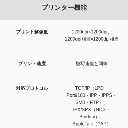
プリンター機能
プリント解像度
1200dpi×1200dpi、
1200dpi相当×1200dpi相当
プリント速度
複写速度と同等
対応プロトコル
TCP/IP（LPD・
Port9100・IPP・IPPS・
SMB・FTP）、
IPX/SPX（NDS・
Bindery）、
AppleTalk（PAP）