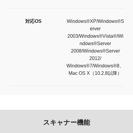
対応OS
Windows®XP/Windows®S
erver
2003/Windows®Vista®/Wi
ndows®Server
2008/Windows®Server
2012/
Windows®7/Windows®8、
Mac OS X（10.2.8以降）
スキャナー機能