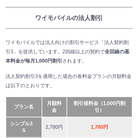
ワイモバイルの法人割引
ワイモバイルでは法人向けの割引サービス「法人契約割
引3」を提供しています。2回線以上の契約で
全回線の基
本料金が毎月1,000円割引
されます。
法人契約割引3を適用した場合の各料金プランの月額料金
は以下のとおりです。
月額料
割引後料金（1,000円割
プラン名
金
引）
シンプル3
2,780円
1,780円
S