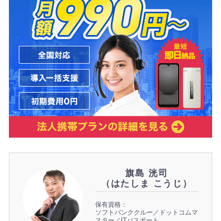
旗島 洸司
（はたしま こうじ）
保有資格：
ソフトバンククルー／ドットコムマ
スター／ITパスポート