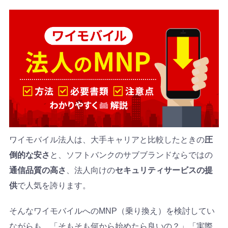
ワイモバイル法人は、大手キャリアと比較したときの
圧
倒的な安さ
と、ソフトバンクのサブブランドならではの
通信品質の高さ
、法人向けの
セキュリティサービスの提
供
で人気を誇ります。
そんなワイモバイルへのMNP（乗り換え）を検討してい
ながらも、「そもそも何から始めたら良いの？」「実際