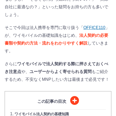
自社に最適なの？」といった疑問をお持ちの方も多いで
しょう。
そこで今回は法人携帯を専門に取り扱う「
OFFICE110
」
が、ワイモバイルの基礎知識をはじめ、
法人契約の必要
書類や契約の方法・流れをわかりやすく解説
していきま
す。
さらに
ワイモバイルで法人契約する際に押さえておくべ
き注意点
や、
ユーザーからよく寄せられる質問
もご紹介
するため、不安なくMNPしたい方は最後まで必見です！
この記事の目次
ワイモバイル法人契約の基礎知識