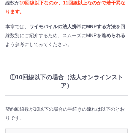
線数が
10回線以下なのか、11回線以上なのかで若干異な
ります。
本章では、
ワイモバイルの法人携帯にMNPする方法
を回
線数別にご紹介するため、スムーズにMNPを
進められる
よう参考にしてみてください。
①10回線以下の場合（法人オンラインスト
ア）
契約回線数が10以下の場合の手続きの流れは以下のとお
りです。