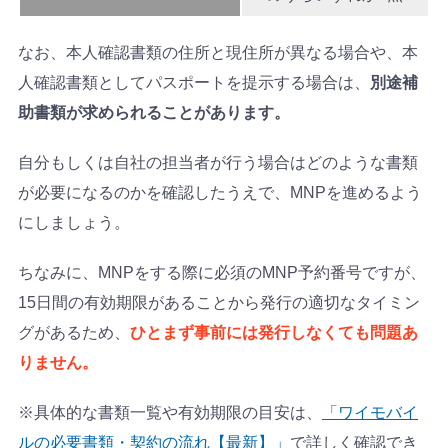
なお、本人確認書類の住所と現住所が異なる場合や、本
人確認書類としてパスポートを提示する場合は、
別途補
助書類が求められることがあります。
自分もしくは自社の担当者が行う場合はどのような書類
が必要になるのかを確認したうえで、MNPを進めるよう
にしましょう。
ちなみに、MNPをする際に必須のMNP予約番号ですが、
15日間の有効期限があることから発行の適切なタイミン
グがあるため、
ひとまず事前には発行しなくても問題あ
りません。
※具体的な書類一覧や有効期限の目安は、
「ワイモバイ
ルの必要書類・契約の流れ【最新】」
で詳しく確認でき