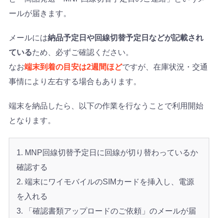
ールが届きます。
メールには
納品予定日や回線切替予定日などが記載され
ている
ため、必ずご確認ください。
なお
端末到着の目安は2週間ほど
ですが、在庫状況・交通
事情により左右する場合もあります。
端末を納品したら、以下の作業を行なうことで利用開始
となります。
MNP回線切替予定日に回線が切り替わっているか
確認する
端末にワイモバイルのSIMカードを挿入し、電源
を入れる
「確認書類アップロードのご依頼」のメールが届