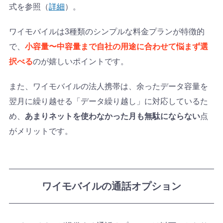
式を参照（
詳細
）。
ワイモバイルは3種類のシンプルな料金プランが特徴的
で、
小容量〜中容量まで自社の用途に合わせて悩まず選
択べる
のが嬉しいポイントです。
また、ワイモバイルの法人携帯は、余ったデータ容量を
翌月に繰り越せる「データ繰り越し」に対応しているた
め、
あまりネットを使わなかった月も無駄にならない
点
がメリットです。
ワイモバイルの通話オプション