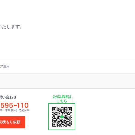
いたします。
ア運用
公式LINEは
問い合わせ
こちら
時間・年中無休】で受付中
見積もり依頼