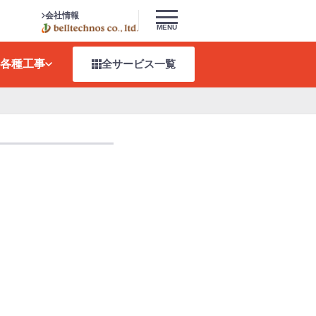
会社情報
MENU
各種工事
全サービス
一覧