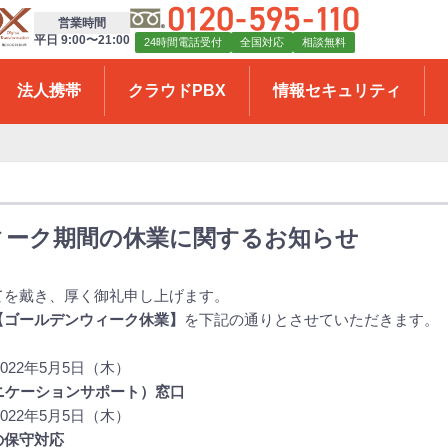
営業時間
平日 9:00〜21:00
24時間電話受付
全国対応
相談無料
法人携帯
クラウドPBX
情報セキュリティ
ィーク期間の休業に関するお知らせ
てを戴き、厚く御礼申し上げます。
【ゴールデンウィーク休業】
を下記の通りとさせていただきます。
2022年5月5日（木）
ニケーションサポート）窓口
2022年5月5日（木）
の保守対応