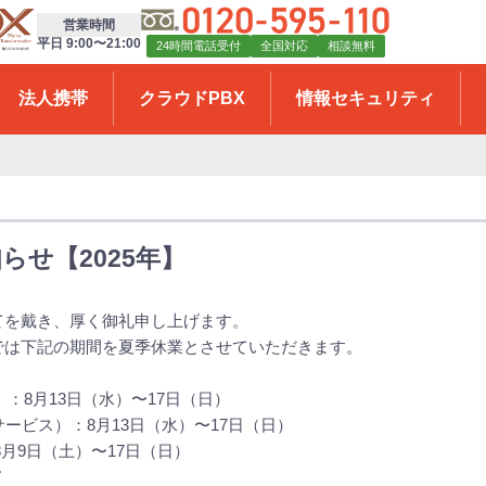
営業時間
平日 9:00〜21:00
24時間電話受付
全国対応
相談無料
法人携帯
クラウドPBX
情報セキュリティ
らせ【2025年】
てを戴き、厚く御礼申し上げます。
では下記の期間を夏季休業とさせていただきます。
口）：8月13日（水）〜17日（日）
サービス）：8月13日（水）〜17日（日）
8月9日（土）〜17日（日）
て