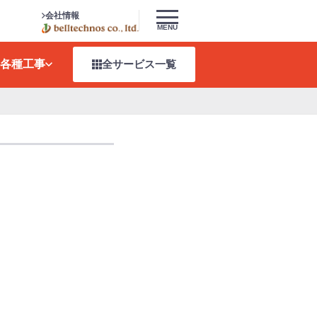
会社情報
MENU
各種工事
全サービス
一覧