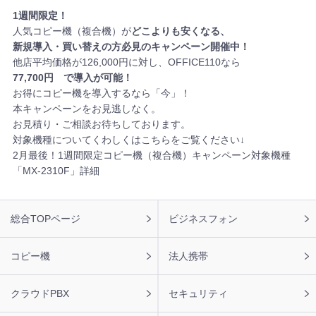
1週間限定！
人気コピー機（複合機）が
どこよりも安くなる、
新規導入・買い替えの方必見のキャンペーン開催中！
他店平均価格が126,000円に対し、OFFICE110なら
77,700円
で導入が可能！
お得にコピー機を導入するなら「今」！
本キャンペーンをお見逃しなく。
お見積り・ご相談
お待ちしております。
対象機種についてくわしくはこちらをご覧ください↓
2月最後！1週間限定コピー機（複合機）キャンペーン対象機種
「MX-2310F」詳細
フ
総合TOPページ
ビジネスフォン
ッ
タ
ー
コピー機
法人携帯
ナ
ビ
クラウドPBX
セキュリティ