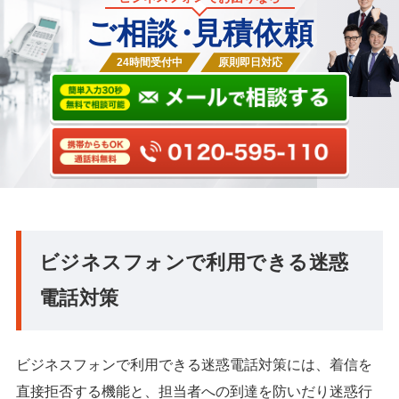
ご相談
・
見積依頼
24時間受付中
原則即日対応
ビジネスフォンで利用できる迷惑
電話対策
ビジネスフォンで利用できる迷惑電話対策には、着信を
直接拒否する機能と、担当者への到達を防いだり迷惑行