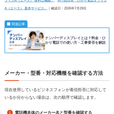
フィスA（エース） 便利な機能」
、
NTT西日本「ひかり電話オフィス
A（エース） 基本サービス」
｜確認日：2026年7月29日
関連記事
ナンバーディスプレイとは？料金・ひ
かり電話での使い方・工事要否を解説
メーカー・型番・対応機種を確認する方法
現在使用しているビジネスフォンが着信拒否に対応して
いるか分からない場合は、次の順序で確認します。
電話機本体のメーカー名と型番を確認する