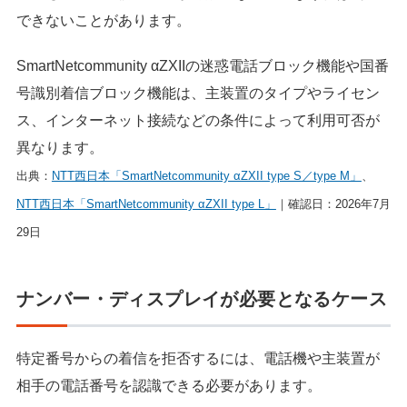
できないことがあります。
SmartNetcommunity αZXIIの迷惑電話ブロック機能や国番
号識別着信ブロック機能は、主装置のタイプやライセン
ス、インターネット接続などの条件によって利用可否が
異なります。
出典：
NTT西日本「SmartNetcommunity αZXII type S／type M」
、
NTT西日本「SmartNetcommunity αZXII type L」
｜確認日：2026年7月
29日
ナンバー・ディスプレイが必要となるケース
特定番号からの着信を拒否するには、電話機や主装置が
相手の電話番号を認識できる必要があります。