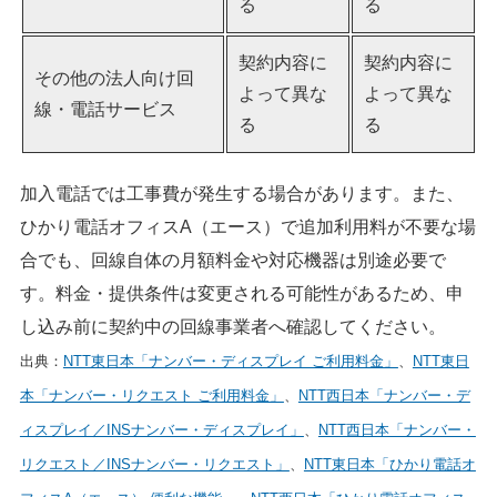
る
る
契約内容に
契約内容に
その他の法人向け回
よって異な
よって異な
線・電話サービス
る
る
加入電話では工事費が発生する場合があります。また、
ひかり電話オフィスA（エース）で追加利用料が不要な場
合でも、回線自体の月額料金や対応機器は別途必要で
す。料金・提供条件は変更される可能性があるため、申
し込み前に契約中の回線事業者へ確認してください。
出典：
NTT東日本「ナンバー・ディスプレイ ご利用料金」
、
NTT東日
本「ナンバー・リクエスト ご利用料金」
、
NTT西日本「ナンバー・デ
ィスプレイ／INSナンバー・ディスプレイ」
、
NTT西日本「ナンバー・
リクエスト／INSナンバー・リクエスト」
、
NTT東日本「ひかり電話オ