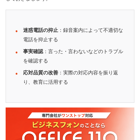
迷惑電話の抑止
：録音案内によって不適切な
電話を抑止する
事実確認
：言った・言わないなどのトラブル
を確認する
応対品質の改善
：実際の対応内容を振り返
り、教育に活用する