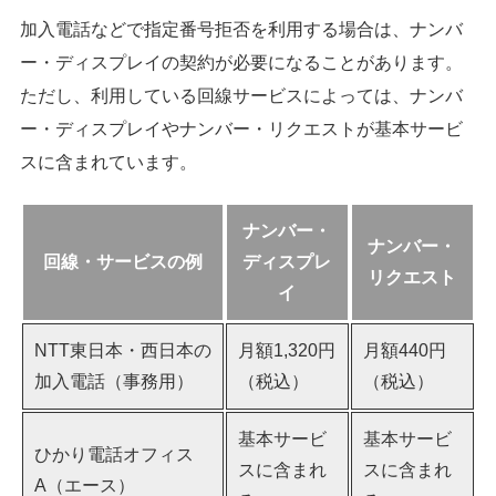
加入電話などで指定番号拒否を利用する場合は、ナンバ
ー・ディスプレイの契約が必要になることがあります。
ただし、利用している回線サービスによっては、ナンバ
ー・ディスプレイやナンバー・リクエストが基本サービ
スに含まれています。
ナンバー・
ナンバー・
回線・サービスの例
ディスプレ
リクエスト
イ
NTT東日本・西日本の
月額1,320円
月額440円
加入電話（事務用）
（税込）
（税込）
基本サービ
基本サービ
ひかり電話オフィス
スに含まれ
スに含まれ
A（エース）