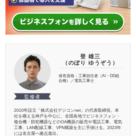
登 雄三
（のぼり ゆうぞう）
保有資格：工事担任者（AI・DD総
合種）／電気工事士
監修者
2010年設立「株式会社デジコンnet」の代表取締役。本
社を構える神戸を中心に、全国各地でビジネスフォン・
複合機・防犯機器などのOA機器の販売や電話工事、電気
工事、LAN配線工事、VPN構築を主に手掛ける。2023年
には名古屋へ拠点進出。