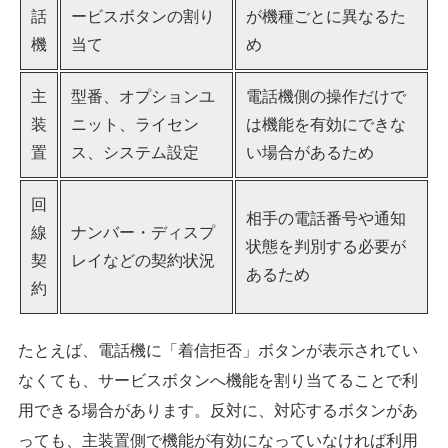
話
ービスボタンの割り
が機種ごとに異なるた
機
当て
め
主
型番、オプションユ
電話機側の操作だけで
装
ニット、ライセン
は機能を有効にできな
置
ス、システム設定
い場合があるため
回
相手の電話番号や通知
線
ナンバー・ディスプ
状態を判別する必要が
契
レイなどの契約状況
あるため
約
たとえば、電話機に「着信拒否」ボタンが表示されてい
なくても、サービスボタンへ機能を割り当てることで利
用できる場合があります。反対に、対応するボタンがあ
っても、主装置側で機能が有効になっていなければ利用