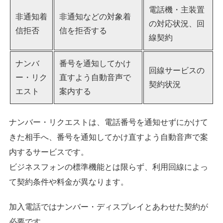
電話機・主装置
非通知着
非通知などの対象着
の対応状況、回
信拒否
信を拒否する
線契約
ナンバ
番号を通知してかけ
回線サービスの
ー・リク
直すよう自動音声で
契約状況
エスト
案内する
ナンバー・リクエストは、電話番号を通知せずにかけて
きた相手へ、番号を通知してかけ直すよう自動音声で案
内するサービスです。
ビジネスフォンの標準機能とは限らず、利用回線によっ
て契約条件や料金が異なります。
加入電話ではナンバー・ディスプレイとあわせた契約が
必要です。