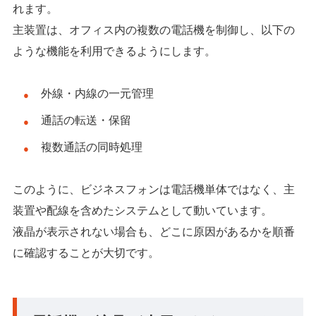
れます。
主装置は、オフィス内の複数の電話機を制御し、以下の
ような機能を利用できるようにします。
外線・内線の一元管理
通話の転送・保留
複数通話の同時処理
このように、ビジネスフォンは電話機単体ではなく、主
装置や配線を含めたシステムとして動いています。
液晶が表示されない場合も、どこに原因があるかを順番
に確認することが大切です。