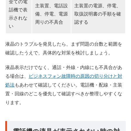
全ての電
主装置、電話設
主装置の電源、停電、
話機で表
備、停電、電源
取扱説明書の手順を確
示されな
周りの不具合
認する
い
液晶のトラブルを発見したら、まず問題の台数と範囲を
確認したうえで、具体的な対策を検討しましょう。
液晶表示だけでなく、通話・外線・内線にも不具合があ
る場合は、
ビジネスフォン故障時の原因の切り分けと対
処法
もあわせて確認してください。電話機・配線・主装
置・回線のどこを優先して確認すべきか整理しやすくな
ります。