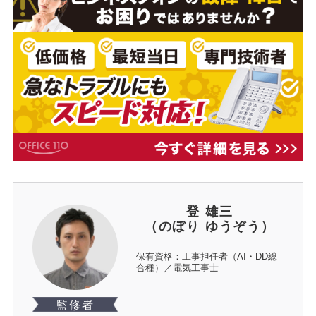
登 雄三
（のぼり ゆうぞう）
保有資格：工事担任者（AI・DD総
合種）／電気工事士
監修者