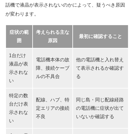
話機で液晶が表示されないのかによって、疑うべき原因
が変わります。
症状の範
考えられる主な
最初に確認すること
囲
原因
1台だけ
電話機本体の故
他の電話機と入れ替え
液晶が表
障、接続ケーブ
て表示されるか確認す
示されな
ルの不具合
る
い
特定の数
配線、ハブ、特
同じ島・同じ配線経路
台だけ表
定エリアの接続
の電話機に症状が出て
示されな
不良
いないか確認する
い