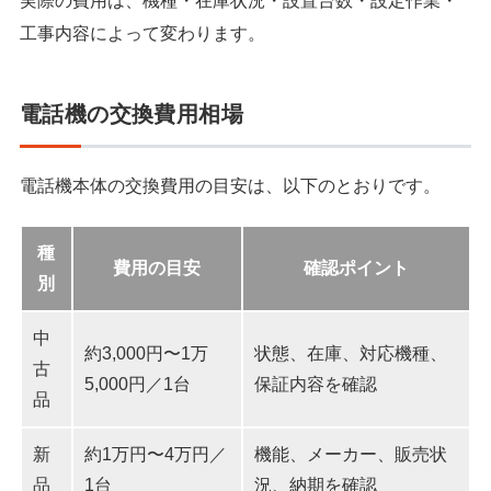
実際の費用は、機種・在庫状況・設置台数・設定作業・
工事内容によって変わります。
電話機の交換費用相場
電話機本体の交換費用の目安は、以下のとおりです。
種
費用の目安
確認ポイント
別
中
約3,000円〜1万
状態、在庫、対応機種、
古
5,000円／1台
保証内容を確認
品
新
約1万円〜4万円／
機能、メーカー、販売状
品
1台
況、納期を確認