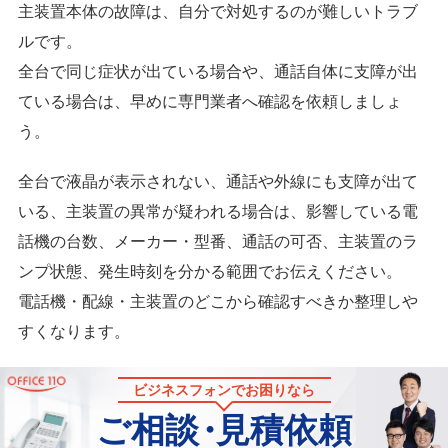
主装置本体の故障は、自分で対処するのが難しいトラブ
ルです。
全台で同じ症状が出ている場合や、通話自体に支障が出
ている場合は、早めに専門業者へ確認を依頼しましょ
う。
全台で液晶が表示されない、通話や外線にも支障が出て
いる、主装置の異常が疑われる場合は、影響している電
話機の台数、メーカー・型番、通話の可否、主装置のラ
ンプ状態、発生時刻を分かる範囲でお伝えください。
電話機・配線・主装置のどこから確認すべきか整理しや
すくなります。
ビジネスフォンでお困りなら
ご相談
・
見積依頼