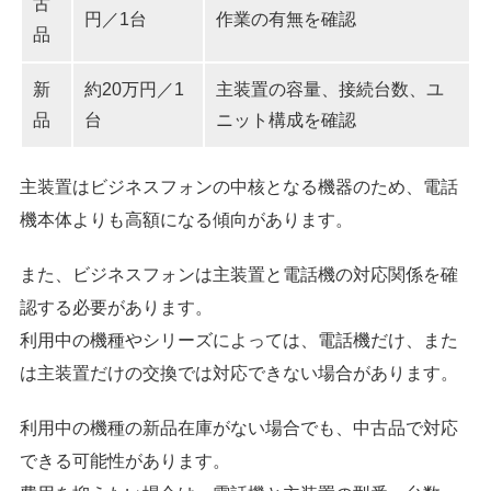
古
円／1台
作業の有無を確認
品
新
約20万円／1
主装置の容量、接続台数、ユ
品
台
ニット構成を確認
主装置はビジネスフォンの中核となる機器のため、電話
機本体よりも高額になる傾向があります。
また、ビジネスフォンは主装置と電話機の対応関係を確
認する必要があります。
利用中の機種やシリーズによっては、電話機だけ、また
は主装置だけの交換では対応できない場合があります。
利用中の機種の新品在庫がない場合でも、中古品で対応
できる可能性があります。