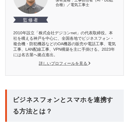
保有資格：工事担任者（AI・DD総
合種）／電気工事士
監修者
2010年設立「株式会社デジコンnet」の代表取締役。本
社を構える神戸を中心に、全国各地でビジネスフォン・
複合機・防犯機器などのOA機器の販売や電話工事、電気
工事、LAN配線工事、VPN構築を主に手掛ける。2023年
には名古屋へ拠点進出。
詳しいプロフィールを見る
ビジネスフォンとスマホを連携す
る方法とは？