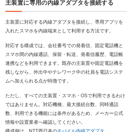
主装置に専用の内線アダプタを接続する
主装置に対応する内線アダプタを接続し、専用アプリを
入れたスマホを内線端末として利用する方法です。
対応する構成では、会社番号での発着信、固定電話機と
スマホ間の内線通話、保留・転送、発着信履歴、電話帳
連携などを利用できます。既存の主装置や固定電話機を
残しながら、外出中やテレワーク中の社員を電話システ
ムへ加えられる点が特徴です。
ただし、すべての主装置・スマホ・OSで利用できるわけ
ではありません。対応機種、最大接続台数、同時通話
数、利用できる機能には条件があるため、メーカー公式
情報や設置業者へ確認してください。
構成例は、NTT西日本の
モバイル内線アダプタ