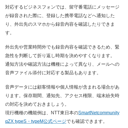
対応するビジネスフォンでは、留守番電話にメッセージ
が録音された際に、登録した携帯電話などへ通知した
り、外出先のスマホから録音内容を確認したりできま
す。
外出先や営業時間外でも録音内容を確認できるため、緊
急性を判断して折り返し時期を決めやすくなります。
通知方法や確認方法は機種によって異なり、メールへの
音声ファイル添付に対応する製品もあります。
音声データには顧客情報や個人情報が含まれる場合があ
ります。保存期間、通知先、アクセス権限、端末紛失時
の対応を決めておきましょう。
現行機種の機能例は、NTT東日本の
SmartNetcommunity
αZX typeS・typeM公式ページ
でも確認できます。